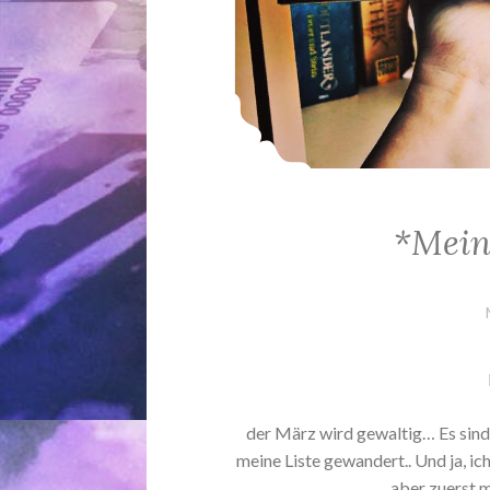
*Mein
der März wird gewaltig… Es sind
meine Liste gewandert.. Und ja, ich
aber zuerst m