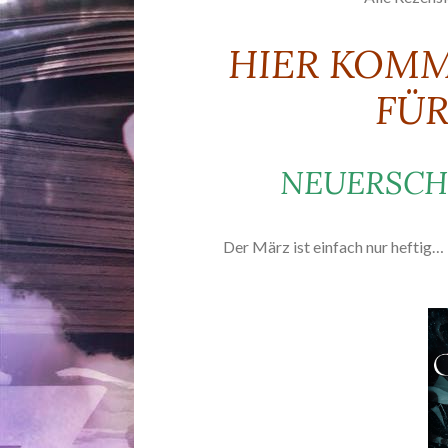
HIER KOM
FÜR
NEUERSCH
Der März ist einfach nur heftig… 