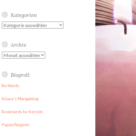
Kategorien
Kategorien
Archiv
Archiv
Blogroll:
Be Nerdy
Kisara´s Mangablog
Booknerds by Kerstin
Papierfliegerin