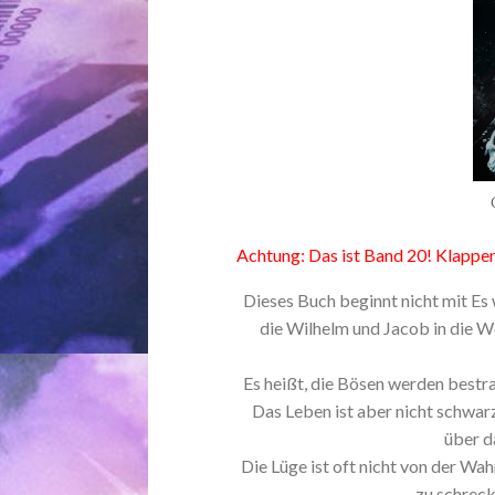
Achtung: Das ist Band 20! Klappe
Dieses Buch beginnt nicht mit Es 
die Wilhelm und Jacob in die We
Es heißt, die Bösen werden bestra
Das Leben ist aber nicht schwarz
über d
Die Lüge ist oft nicht von der Wa
zu schreck