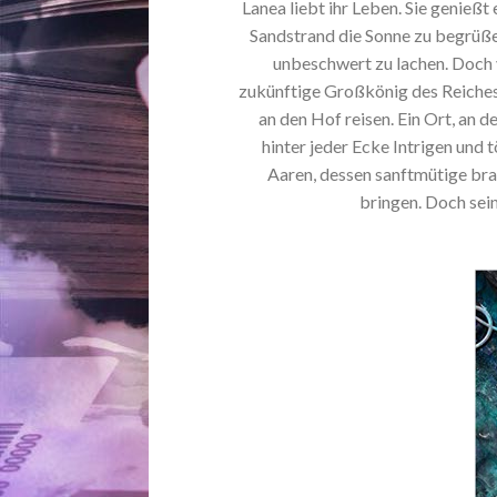
Lanea liebt ihr Leben. Sie genieß
Sandstrand die Sonne zu begrüßen
unbeschwert zu lachen. Doch v
zukünftige Großkönig des Reiches r
an den Hof reisen. Ein Ort, an 
hinter jeder Ecke Intrigen und 
Aaren, dessen sanftmütige br
bringen. Doch sein