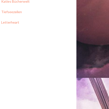
Katies Bücherwelt
Tiefseezeilen
Letterheart