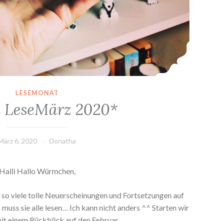
LESEMONAT
 LeseMärz 2020*
März 6, 2020
Donatha
Halli Hallo Würmchen,
 so viele tolle Neuerscheinungen und Fortsetzungen auf
 muss sie alle lesen… Ich kann nicht anders ^^ Starten wir
it einem Rückblick auf den Februar.