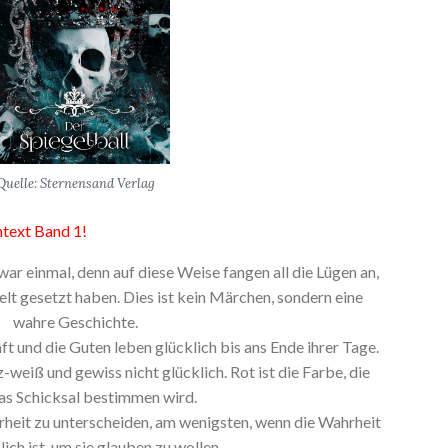
Quelle: Sternensand Verlag
ntext Band 1!
war einmal, denn auf diese Weise fangen all die Lügen an,
lt gesetzt haben. Dies ist kein Märchen, sondern eine
wahre Geschichte.
ft und die Guten leben glücklich bis ans Ende ihrer Tage.
-weiß und gewiss nicht glücklich. Rot ist die Farbe, die
as Schicksal bestimmen wird.
hrheit zu unterscheiden, am wenigsten, wenn die Wahrheit
lich ist, um sie glauben zu wollen.