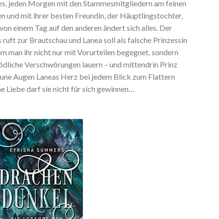
t es, jeden Morgen mit den Stammesmitgliedern am feinen
 und mit ihrer besten Freundin, der Häuptlingstochter,
on einem Tag auf den anderen ändert sich alles. Der
uft zur Brautschau und Lanea soll als falsche Prinzessin
dem man ihr nicht nur mit Vorurteilen begegnet, sondern
tödliche Verschwörungen lauern – und mittendrin Prinz
aune Augen Laneas Herz bei jedem Blick zum Flattern
e Liebe darf sie nicht für sich gewinnen…