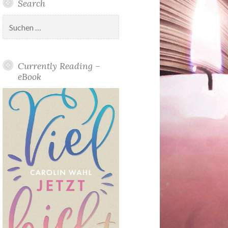
Search
Suchen
nach:
Currently Reading –
eBook