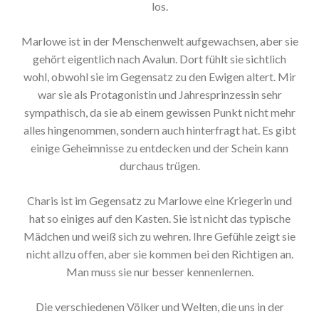
los.
Marlowe ist in der Menschenwelt aufgewachsen, aber sie
gehört eigentlich nach Avalun. Dort fühlt sie sichtlich
wohl, obwohl sie im Gegensatz zu den Ewigen altert. Mir
war sie als Protagonistin und Jahresprinzessin sehr
sympathisch, da sie ab einem gewissen Punkt nicht mehr
alles hingenommen, sondern auch hinterfragt hat. Es gibt
einige Geheimnisse zu entdecken und der Schein kann
durchaus trügen.
Charis ist im Gegensatz zu Marlowe eine Kriegerin und
hat so einiges auf den Kasten. Sie ist nicht das typische
Mädchen und weiß sich zu wehren. Ihre Gefühle zeigt sie
nicht allzu offen, aber sie kommen bei den Richtigen an.
Man muss sie nur besser kennenlernen.
Die verschiedenen Völker und Welten, die uns in der