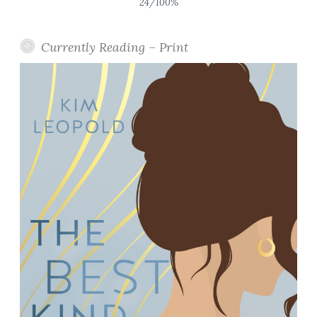
24/100%
Currently Reading – Print