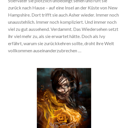
Stiefvater sie plötzlich unbedingt sehen und ruft sie
zurück nach Hause – auf eine Insel an der Küste von New
Hampshire. Dort trifft sie auch Asher wieder. Immer noch
unausstehlich. Immer noch kompliziert. Und immer noch
viel zu gut aussehend. Verdammt. Das Wiedersehen setzt
ihr viel mehr zu, als sie erwartet hätte. Doch als Ivy
erfährt, warum sie zurückkehren sollte, droht ihre Welt
vollkommen auseinanderzubrechen …