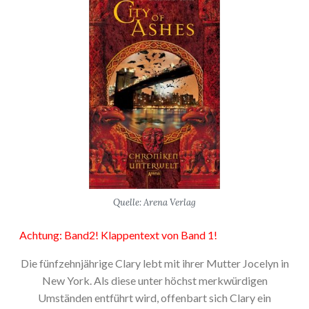
Quelle: Arena Verlag
Achtung: Band2! Klappentext von Band 1!
Die fünfzehnjährige Clary lebt mit ihrer Mutter Jocelyn in
New York. Als diese unter höchst merkwürdigen
Umständen entführt wird, offenbart sich Clary ein