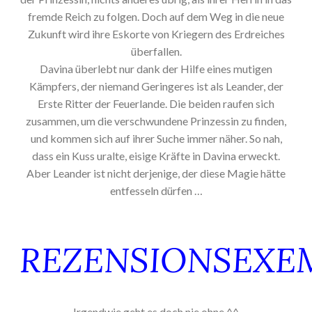
fremde Reich zu folgen. Doch auf dem Weg in die neue
Zukunft wird ihre Eskorte von Kriegern des Erdreiches
überfallen.
Davina überlebt nur dank der Hilfe eines mutigen
Kämpfers, der niemand Geringeres ist als Leander, der
Erste Ritter der Feuerlande. Die beiden raufen sich
zusammen, um die verschwundene Prinzessin zu finden,
und kommen sich auf ihrer Suche immer näher. So nah,
dass ein Kuss uralte, eisige Kräfte in Davina erweckt.
Aber Leander ist nicht derjenige, der diese Magie hätte
entfesseln dürfen …
REZENSIONSEXE
Irgendwie geht es doch nie ohne ^^