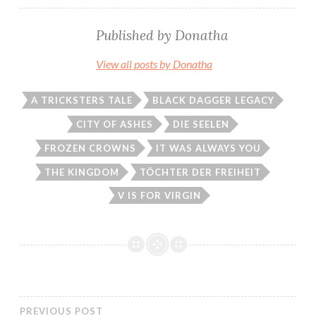
Published by
Donatha
View all posts by Donatha
A TRICKSTERS TALE
BLACK DAGGER LEGACY
CITY OF ASHES
DIE SEELEN
FROZEN CROWNS
IT WAS ALWAYS YOU
THE KINGDOM
TÖCHTER DER FREIHEIT
V IS FOR VIRGIN
PREVIOUS POST