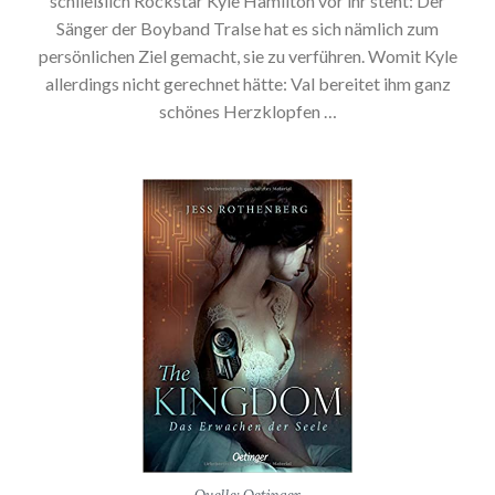
schließlich Rockstar Kyle Hamilton vor ihr steht: Der
Sänger der Boyband Tralse hat es sich nämlich zum
persönlichen Ziel gemacht, sie zu verführen. Womit Kyle
allerdings nicht gerechnet hätte: Val bereitet ihm ganz
schönes Herzklopfen …