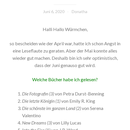
Juni 6, 2020
Donatha
Halli Hallo Würmchen,
so bescheiden wie der April war, hatte ich schon Angst in
eine Leseflaute zu geraten. Aber der Mai konnte alles
wieder gut machen. Deshalb bin ich sehr optimistisch,
dass der Juni genauso gut wird.
Welche Bücher habe ich gelesen?
Die Fotografin (3)
von Petra Durst-Benning
Die letzte Königin (1)
von Emily R. King
Die schönste im ganzen Land (2)
von Serena
Valentino
New Dreams (3)
von Lilly Lucas
Into the Fire (1)
von J.R. Ward