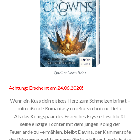
Quelle: Loomlight
Achtung: Erscheint am 24.06.2020!
Wenn ein Kuss dein eisiges Herz zum Schmelzen bringt –
mitreißende Romantasy um eine verbotene Liebe
Als das Königspaar des Eisreiches Fryske beschließt,
seine einzige Tochter mit dem jungen König der
Feuerlande zu vermählen, bleibt Davina, der Kammerzofe
der Prinzessin, nichts anderes übrig, als ihrer Herrin in das