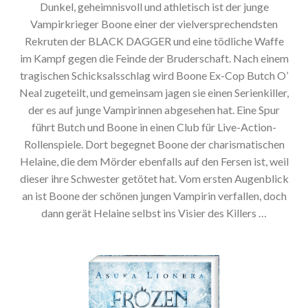
Dunkel, geheimnisvoll und athletisch ist der junge
Vampirkrieger Boone einer der vielversprechendsten
Rekruten der BLACK DAGGER und eine tödliche Waffe
im Kampf gegen die Feinde der Bruderschaft. Nach einem
tragischen Schicksalsschlag wird Boone Ex-Cop Butch O’
Neal zugeteilt, und gemeinsam jagen sie einen Serienkiller,
der es auf junge Vampirinnen abgesehen hat. Eine Spur
führt Butch und Boone in einen Club für Live-Action-
Rollenspiele. Dort begegnet Boone der charismatischen
Helaine, die dem Mörder ebenfalls auf den Fersen ist, weil
dieser ihre Schwester getötet hat. Vom ersten Augenblick
an ist Boone der schönen jungen Vampirin verfallen, doch
dann gerät Helaine selbst ins Visier des Killers …