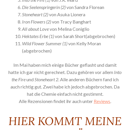
Die Seelenspringerin (2)
von Sandra Florean
Stoneheart (2)
von Asuka Lionera
Iron Flowers (2)
von Tracy Banghart
All about Love
von Melina Coniglio
Hektates Erbe (1)
von Sarah Short(abgebrochen)
Wild Flower Summer (1)
von Kelly Moran
(abgebrochen)
Im Mai haben mich einige Bücher geflasht und damit
hatte ich gar nicht gerechnet. Dazu gehören vor allem
Into
the Fire
und
Stoneheart 2
. Alle anderen Büchern fand ich
auch richtig gut. Zwei habe ich jedoch abgebrochen. Da
hat die Chemie einfach nicht gestimmt.
Alle Rezensionen findet ihr auch unter
Reviews
.
HIER KOMMT MEINE