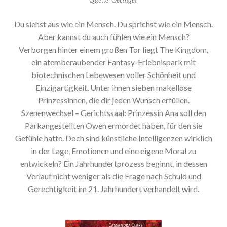
Quelle: Oetinger
Du siehst aus wie ein Mensch. Du sprichst wie ein Mensch.
Aber kannst du auch fühlen wie ein Mensch?
Verborgen hinter einem großen Tor liegt The Kingdom,
ein atemberaubender Fantasy-Erlebnispark mit
biotechnischen Lebewesen voller Schönheit und
Einzigartigkeit. Unter ihnen sieben makellose
Prinzessinnen, die dir jeden Wunsch erfüllen.
Szenenwechsel – Gerichtssaal: Prinzessin Ana soll den
Parkangestellten Owen ermordet haben, für den sie
Gefühle hatte. Doch sind künstliche Intelligenzen wirklich
in der Lage, Emotionen und eine eigene Moral zu
entwickeln? Ein Jahrhundertprozess beginnt, in dessen
Verlauf nicht weniger als die Frage nach Schuld und
Gerechtigkeit im 21. Jahrhundert verhandelt wird.