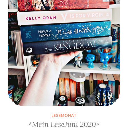
LESEMONAT
*Mein LeseJuni 2020*