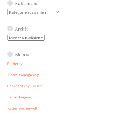
Kategorien
Kategorien
Archiv
Archiv
Blogroll:
Be Nerdy
Kisara´s Mangablog
Booknerds by Kerstin
Papierfliegerin
Katies Bücherwelt