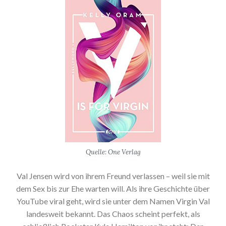
Quelle: One Verlag
Val Jensen wird von ihrem Freund verlassen – weil sie mit
dem Sex bis zur Ehe warten will. Als ihre Geschichte über
YouTube viral geht, wird sie unter dem Namen Virgin Val
landesweit bekannt. Das Chaos scheint perfekt, als