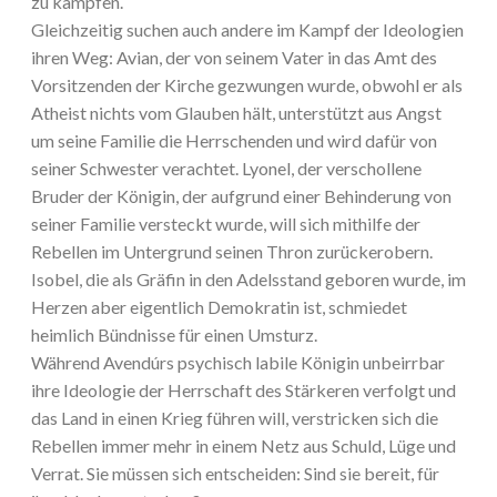
zu kämpfen.
Gleichzeitig suchen auch andere im Kampf der Ideologien
ihren Weg: Avian, der von seinem Vater in das Amt des
Vorsitzenden der Kirche gezwungen wurde, obwohl er als
Atheist nichts vom Glauben hält, unterstützt aus Angst
um seine Familie die Herrschenden und wird dafür von
seiner Schwester verachtet. Lyonel, der verschollene
Bruder der Königin, der aufgrund einer Behinderung von
seiner Familie versteckt wurde, will sich mithilfe der
Rebellen im Untergrund seinen Thron zurückerobern.
Isobel, die als Gräfin in den Adelsstand geboren wurde, im
Herzen aber eigentlich Demokratin ist, schmiedet
heimlich Bündnisse für einen Umsturz.
Während Avendúrs psychisch labile Königin unbeirrbar
ihre Ideologie der Herrschaft des Stärkeren verfolgt und
das Land in einen Krieg führen will, verstricken sich die
Rebellen immer mehr in einem Netz aus Schuld, Lüge und
Verrat. Sie müssen sich entscheiden: Sind sie bereit, für