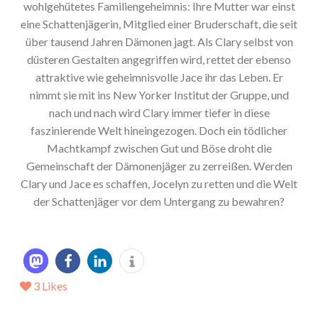
wohlgehütetes Familiengeheimnis: Ihre Mutter war einst
eine Schattenjägerin, Mitglied einer Bruderschaft, die seit
über tausend Jahren Dämonen jagt. Als Clary selbst von
düsteren Gestalten angegriffen wird, rettet der ebenso
attraktive wie geheimnisvolle Jace ihr das Leben. Er
nimmt sie mit ins New Yorker Institut der Gruppe, und
nach und nach wird Clary immer tiefer in diese
faszinierende Welt hineingezogen. Doch ein tödlicher
Machtkampf zwischen Gut und Böse droht die
Gemeinschaft der Dämonenjäger zu zerreißen. Werden
Clary und Jace es schaffen, Jocelyn zu retten und die Welt
der Schattenjäger vor dem Untergang zu bewahren?
3
Likes