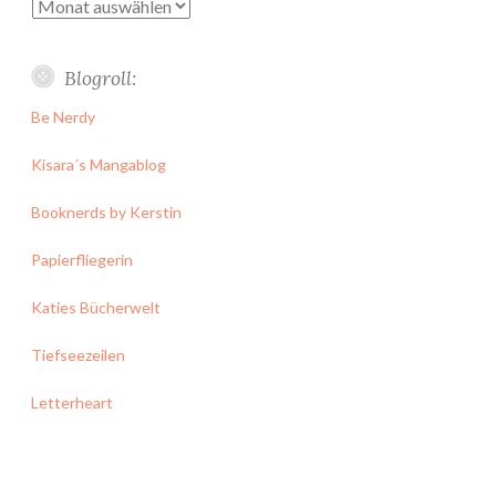
Archiv
Blogroll:
Be Nerdy
Kisara´s Mangablog
Booknerds by Kerstin
Papierfliegerin
Katies Bücherwelt
Tiefseezeilen
Letterheart