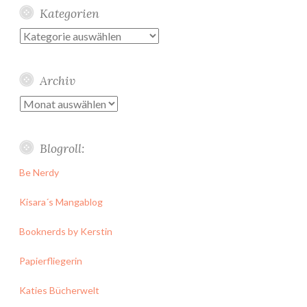
Kategorien
Kategorien
Archiv
Archiv
Blogroll:
Be Nerdy
Kisara´s Mangablog
Booknerds by Kerstin
Papierfliegerin
Katies Bücherwelt