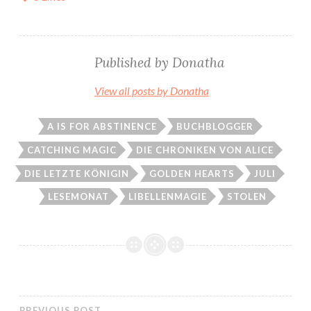
Published by
Donatha
View all posts by Donatha
A IS FOR ABSTINENCE
BUCHBLOGGER
CATCHING MAGIC
DIE CHRONIKEN VON ALICE
DIE LETZTE KÖNIGIN
GOLDEN HEARTS
JULI
LESEMONAT
LIBELLENMAGIE
STOLEN
PREVIOUS POST