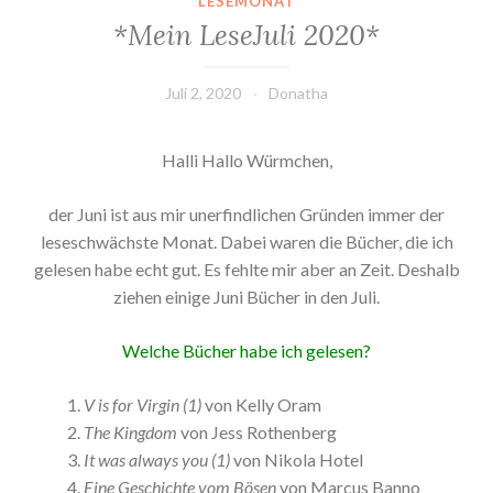
LESEMONAT
*Mein LeseJuli 2020*
Juli 2, 2020
Donatha
Halli Hallo Würmchen,
der Juni ist aus mir unerfindlichen Gründen immer der
leseschwächste Monat. Dabei waren die Bücher, die ich
gelesen habe echt gut. Es fehlte mir aber an Zeit. Deshalb
ziehen einige Juni Bücher in den Juli.
Welche Bücher habe ich gelesen?
V is for Virgin (1)
von Kelly Oram
The Kingdom
von Jess Rothenberg
It was always you (1)
von Nikola Hotel
Eine Geschichte vom Bösen
von Marcus Banno