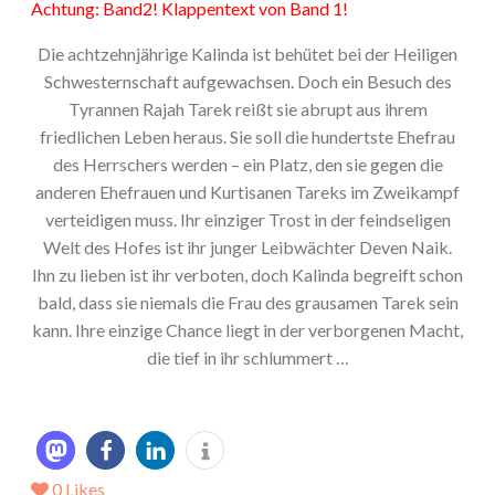
Achtung: Band2! Klappentext von Band 1!
Die achtzehnjährige Kalinda ist behütet bei der Heiligen
Schwesternschaft aufgewachsen. Doch ein Besuch des
Tyrannen Rajah Tarek reißt sie abrupt aus ihrem
friedlichen Leben heraus. Sie soll die hundertste Ehefrau
des Herrschers werden – ein Platz, den sie gegen die
anderen Ehefrauen und Kurtisanen Tareks im Zweikampf
verteidigen muss. Ihr einziger Trost in der feindseligen
Welt des Hofes ist ihr junger Leibwächter Deven Naik.
Ihn zu lieben ist ihr verboten, doch Kalinda begreift schon
bald, dass sie niemals die Frau des grausamen Tarek sein
kann. Ihre einzige Chance liegt in der verborgenen Macht,
die tief in ihr schlummert …
0
Likes