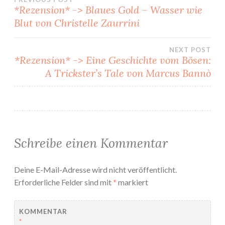
Beitragsnavigation
*Rezension* -> Blaues Gold – Wasser wie
Blut von Christelle Zaurrini
NEXT POST
*Rezension* -> Eine Geschichte vom Bösen:
A Trickster’s Tale von Marcus Bannò
Schreibe einen Kommentar
Deine E-Mail-Adresse wird nicht veröffentlicht.
Erforderliche Felder sind mit
*
markiert
KOMMENTAR
*