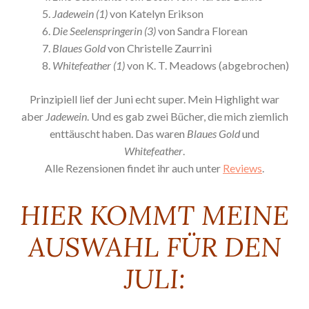
Jadewein (1)
von Katelyn Erikson
Die Seelenspringerin (3)
von Sandra Florean
Blaues Gold
von Christelle Zaurrini
Whitefeather (1)
von K. T. Meadows (abgebrochen)
Prinzipiell lief der Juni echt super. Mein Highlight war
aber
Jadewein
. Und es gab zwei Bücher, die mich ziemlich
enttäuscht haben. Das waren
Blaues Gold
und
Whitefeather
.
Alle Rezensionen findet ihr auch unter
Reviews
.
HIER KOMMT MEINE
AUSWAHL FÜR DEN
JULI: