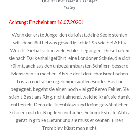
Quelle: Thienemann-Esslinger
Verlag
Achtung: Erscheint am 16.07.2020!
Wenn der erste Junge, den du küsst, deine Seele stehlen
will, dann läuft etwas gewaltig schief. So wie bei Abby
Woods. Sie hat schon viele Fehler begangen. Diese haben
sie nach Darkenhall geführt, eine Londoner Schule, die sich
rühmt, auch aus den unbezähmbarsten Schülern bessere
Menschen zu machen. Als sie dort dem charismatischen
Tristan und seinem geheimnisvollen Bruder Bastian
begegnet, begeht sie einen noch viel größeren Fehler. Sie
stiehlt Bastians Ring, nicht ahnend, welche Kraft sie damit
entfesselt. Denn die Tremblays sind keine gewöhnlichen
Schüler, und der Ring kein einfaches Schmuckstück. Abby
gerät in große Gefahr und sie muss erkennen: Einen
Tremblay küsst man nicht.