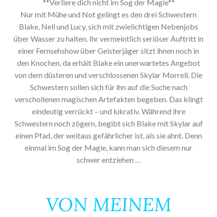
**Verliere dich nicht im Sog der Magie**
Nur mit Mühe und Not gelingt es den drei Schwestern
Blake, Nell und Lucy, sich mit zwielichtigen Nebenjobs
über Wasser zu halten. Ihr vermeintlich seriöser Auftritt in
einer Fernsehshow über Geisterjäger sitzt ihnen noch in
den Knochen, da erhält Blake ein unerwartetes Angebot
von dem düsteren und verschlossenen Skylar Morrell. Die
Schwestern sollen sich für ihn auf die Suche nach
verschollenen magischen Artefakten begeben. Das klingt
eindeutig verrückt – und lukrativ. Während ihre
Schwestern noch zögern, begibt sich Blake mit Skylar auf
einen Pfad, der weitaus gefährlicher ist, als sie ahnt. Denn
einmal im Sog der Magie, kann man sich diesem nur
schwer entziehen …
VON MEINEM