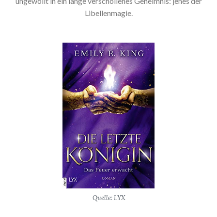
ungewollt in ein lange verschollenes Geheimnis: jenes der
Libellenmagie.
Quelle: LYX