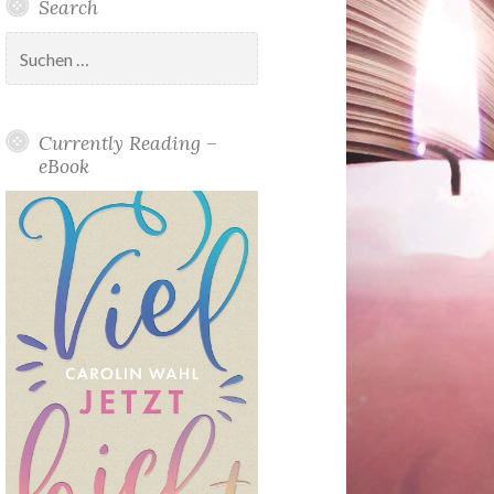
Search
Suchen
nach:
Currently Reading –
eBook