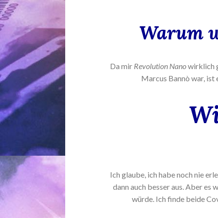
Warum wo
Da mir
Revolution Nano
wirklich 
Marcus Bannò war, ist e
Wi
Ich glaube, ich habe noch nie erl
dann auch besser aus. Aber es w
würde. Ich finde beide Co