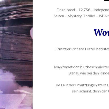
Einzelband – 12,75€ – Independe
Seiten – Mystery-Thriller – I
Wor
Ermittler Richard Lester bereitet
Man findet den blutbeschmierten
genau wie bei den Kinde
Im Lauf der Ermittlungen stellt Le
sein scheint, denn der