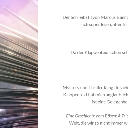
Der Schreibstil von Marcus Bannò 
sich super lesen, aber fü
Da der Klappentext schon sehr 
Mystery und Thriller klingt in vie
Klappentext hat mich unglaublic
ist eine Gelegenhei
Eine Geschichte vom Bösen: A Tric
Welt, die wir so nicht immer 