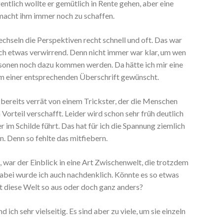
gentlich wollte er gemütlich in Rente gehen, aber eine
acht ihm immer noch zu schaffen.
chseln die Perspektiven recht schnell und oft. Das war
uch etwas verwirrend. Denn nicht immer war klar, um wen
rsonen noch dazu kommen werden. Da hätte ich mir eine
rm einer entsprechenden Überschrift gewünscht.
 bereits verrät von einem Trickster, der die Menschen
 Vorteil verschafft. Leider wird schon sehr früh deutlich
r im Schilde führt. Das hat für ich die Spannung ziemlich
 Denn so fehlte das mitfiebern.
, war der Einblick in eine Art Zwischenwelt, die trotzdem
Dabei wurde ich auch nachdenklich. Könnte es so etwas
t diese Welt so aus oder doch ganz anders?
ich sehr vielseitig. Es sind aber zu viele, um sie einzeln