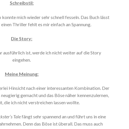
Schreibstil:
konnte mich wieder sehr schnell fesseln. Das Buch lässt
r einen Thriller fehlt es mir einfach an Spannung.
Die Story:
ausführlich ist, werde ich nicht weiter auf die Story
eingehen.
Meine Meinung:
lerlei Hinsicht nach einer interessanten Kombination. Der
h neugierig gemacht und das Böse näher kennenzulernen,
t, die ich nicht verstreichen lassen wollte.
kster’s Tale
fängt sehr spannend an und führt uns in eine
wahrnehmen. Denn das Böse ist überall. Das muss auch