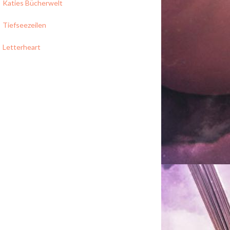
Katies Bücherwelt
Tiefseezeilen
Letterheart