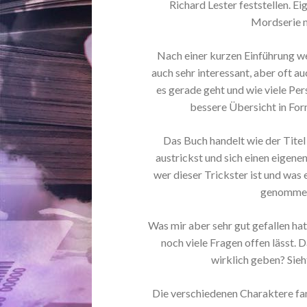
Richard Lester feststellen. Ei
Mordserie m
Nach einer kurzen Einführung we
auch sehr interessant, aber oft a
es gerade geht und wie viele Pe
bessere Übersicht in Fo
Das Buch handelt wie der Titel
austrickst und sich einen eigenen
wer dieser Trickster ist und was e
genommen.
Was mir aber sehr gut gefallen hat
noch viele Fragen offen lässt. 
wirklich geben? Sieh
Die verschiedenen Charaktere fand 