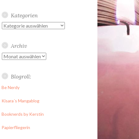
Kategorien
Kategorien
Archiv
Archiv
Blogroll:
Be Nerdy
Kisara´s Mangablog
Booknerds by Kerstin
Papierfliegerin