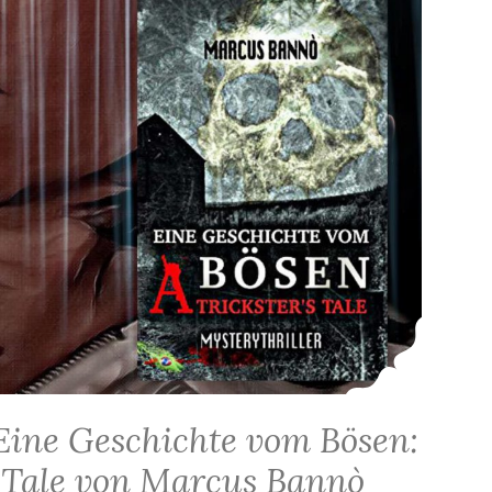
Eine Geschichte vom Bösen:
s Tale von Marcus Bannò