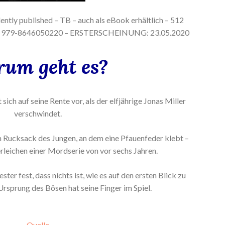
ntly published – TB – auch als eBook erhältlich – 512
SBN: 979-8646050220 – ERSTERSCHEINUNG: 23.05.2020
um geht es?
 sich auf seine Rente vor, als der elfjährige Jonas Miller
verschwindet.
 Rucksack des Jungen, an dem eine Pfauenfeder klebt –
rleichen einer Mordserie von vor sechs Jahren.
ster fest, dass nichts ist, wie es auf den ersten Blick zu
 Ursprung des Bösen hat seine Finger im Spiel.
Quelle