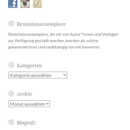
Rezensionsexemplare
Rezensionsexemplare, die mir von Autor*Innen und Verlagen
zur Verfügung gestellt werden, werden als solche
gekennzeichnet und unabhängig von mir bewertet.
Kategorien
Kategorien
Archiv
Archiv
Blogroll: