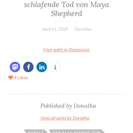
schlafende Tod von Maya
Shepherd
April 21, 2018
Donatha
Hier geht es Rezension
4
Likes
Published by
Donatha
View all posts by Donatha
BAND 3
DER SCHLAFENDE TOD