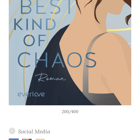
200/400
Social Media