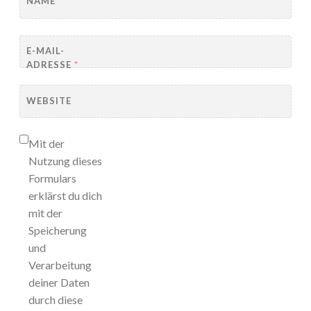
NAME
*
E-MAIL-
ADRESSE
*
WEBSITE
Mit der
Nutzung dieses
Formulars
erklärst du dich
mit der
Speicherung
und
Verarbeitung
deiner Daten
durch diese