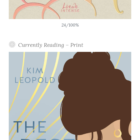
24/100%
Currently Reading – Print