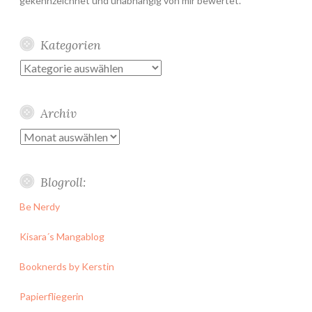
gekennzeichnet und unabhängig von mir bewertet.
Kategorien
Kategorien
Archiv
Archiv
Blogroll:
Be Nerdy
Kisara´s Mangablog
Booknerds by Kerstin
Papierfliegerin