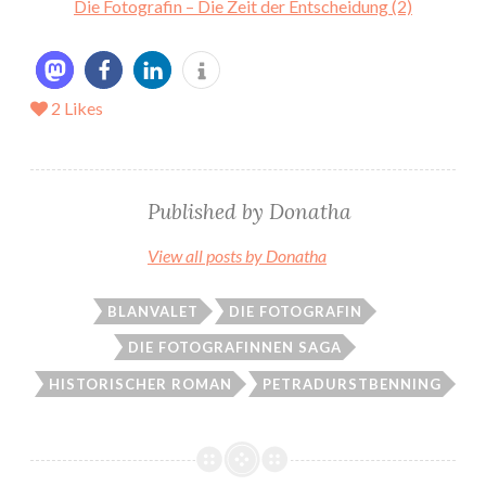
Die Fotografin – Die Zeit der Entscheidung (2)
2
Likes
Published by
Donatha
View all posts by Donatha
BLANVALET
DIE FOTOGRAFIN
DIE FOTOGRAFINNEN SAGA
HISTORISCHER ROMAN
PETRADURSTBENNING