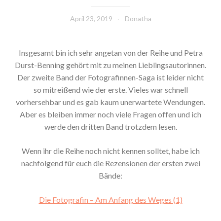
April 23, 2019
Donatha
Insgesamt bin ich sehr angetan von der Reihe und Petra
Durst-Benning gehört mit zu meinen Lieblingsautorinnen.
Der zweite Band der Fotografinnen-Saga ist leider nicht
so mitreißend wie der erste. Vieles war schnell
vorhersehbar und es gab kaum unerwartete Wendungen.
Aber es bleiben immer noch viele Fragen offen und ich
werde den dritten Band trotzdem lesen.
Wenn ihr die Reihe noch nicht kennen solltet, habe ich
nachfolgend für euch die Rezensionen der ersten zwei
Bände:
Die Fotografin – Am Anfang des Weges (1)