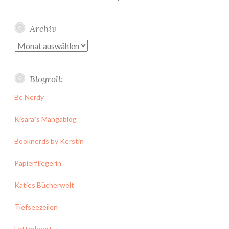
Archiv
Archiv
Blogroll:
Be Nerdy
Kisara´s Mangablog
Booknerds by Kerstin
Papierfliegerin
Katies Bücherwelt
Tiefseezeilen
Letterheart