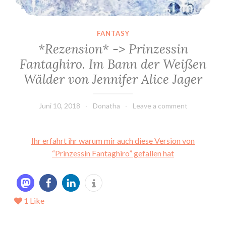
FANTASY
*Rezension* -> Prinzessin
Fantaghiro. Im Bann der Weißen
Wälder von Jennifer Alice Jager
Juni 10, 2018
Donatha
Leave a comment
Ihr erfahrt ihr warum mir auch diese Version von
“Prinzessin Fantaghiro” gefallen hat
1
Like