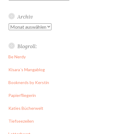
Archiv
Archiv
Blogroll:
Be Nerdy
Kisara´s Mangablog
Booknerds by Kerstin
Papierfliegerin
Katies Bücherwelt
Tiefseezeilen
Letterheart