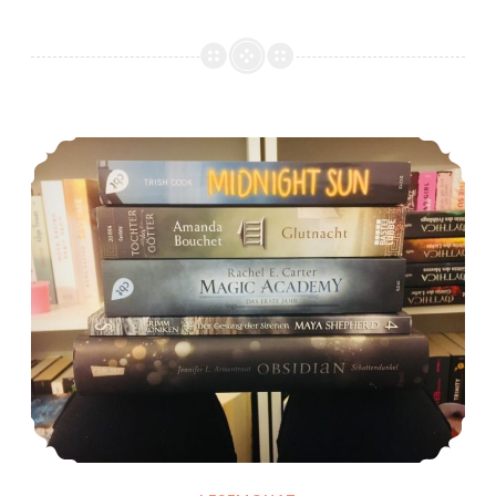
*Mein LeseMai 2018*