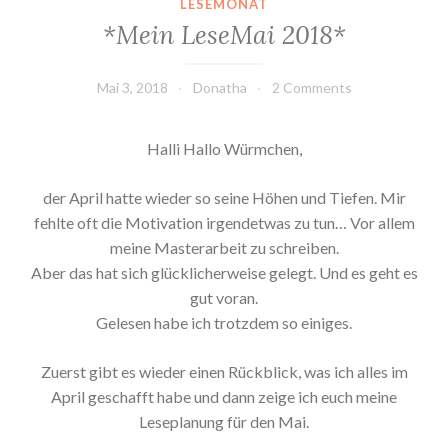
LESEMONAT
*Mein LeseMai 2018*
Mai 3, 2018
Donatha
2 Comments
Halli Hallo Würmchen,
der April hatte wieder so seine Höhen und Tiefen. Mir
fehlte oft die Motivation irgendetwas zu tun… Vor allem
meine Masterarbeit zu schreiben.
Aber das hat sich glücklicherweise gelegt. Und es geht es
gut voran.
Gelesen habe ich trotzdem so einiges.
Zuerst gibt es wieder einen Rückblick, was ich alles im
April geschafft habe und dann zeige ich euch meine
Leseplanung für den Mai.