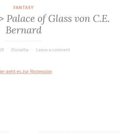
FANTASY
 Palace of Glass von C.E.
Bernard
18
Donatha
Leave a comment
er geht es zur Rezension