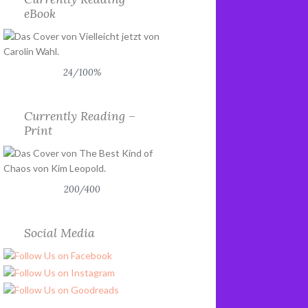
eBook
24/100%
Currently Reading –
Print
200/400
Social Media