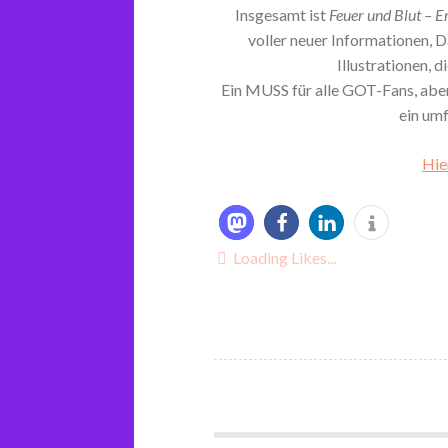
Insgesamt ist
Feuer und Blut – E
voller neuer Informationen, 
Illustrationen, 
Ein MUSS für alle GOT-Fans, abe
ein um
Hie
Loading Likes...