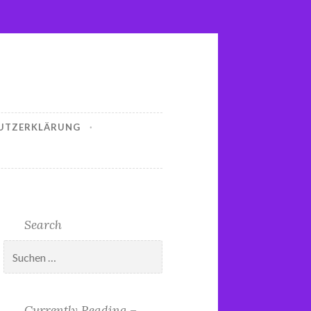
UTZERKLÄRUNG
Search
Suchen
nach:
Currently Reading –