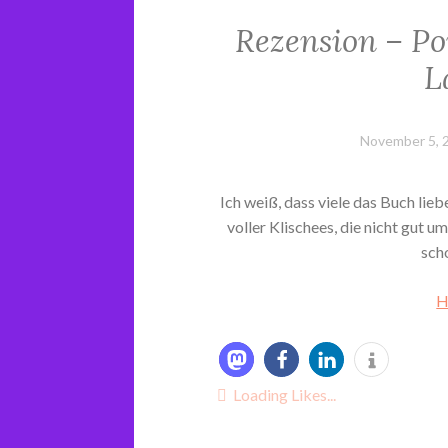
Rezension – Pow
L
November 5, 
Ich weiß, dass viele das Buch lieb
voller Klischees, die nicht gut um
sch
H
Loading Likes...