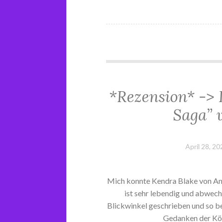
*Rezension* -> 
Saga” 
April 28, 20
Mich konnte Kendra Blake von Anfa
ist sehr lebendig und abwech
Blickwinkel geschrieben und so b
Gedanken der Kön