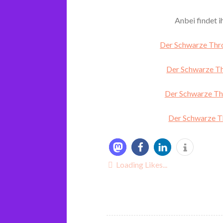
Anbei findet i
Der Schwarze Thro
Der Schwarze Th
Der Schwarze Thr
Der Schwarze Th
Loading Likes...