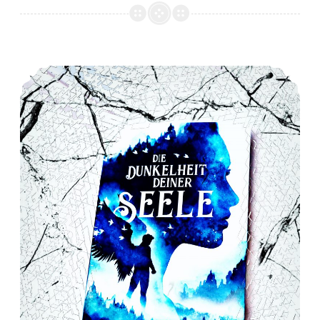
*Rezension* -> Die Dunkelheit deiner Seele (1) von Kate S. Stark