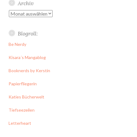
Archiv
Archiv
Blogroll:
Be Nerdy
Kisara´s Mangablog
Booknerds by Kerstin
Papierfliegerin
Katies Bücherwelt
Tiefseezeilen
Letterheart