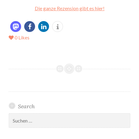
Die ganze Rezension gibt es hier!
0
Likes
Search
Suchen
nach: