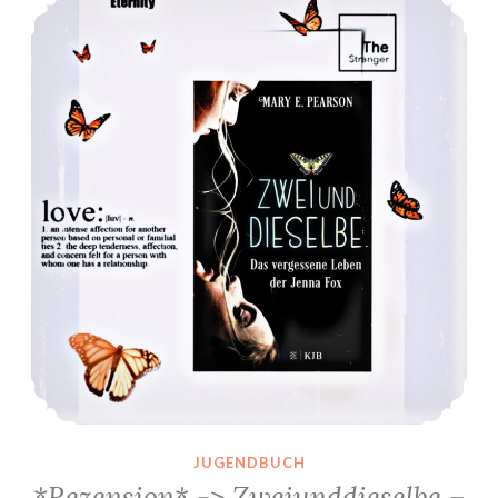
JUGENDBUCH
*Rezension* -> Zweiunddieselbe –