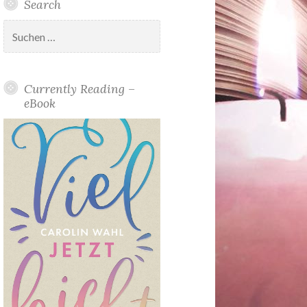
Search
Suchen
nach:
Currently Reading –
eBook