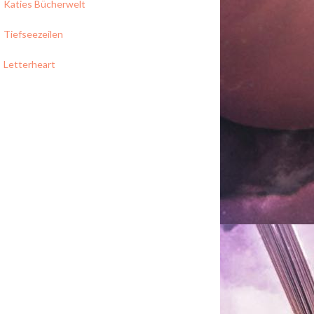
Katies Bücherwelt
Tiefseezeilen
Letterheart