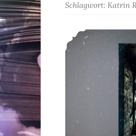
Schlagwort:
Katrin R