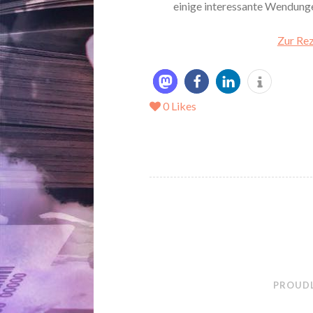
einige interessante Wendungen
Zur Rez
0
Likes
PROUDL