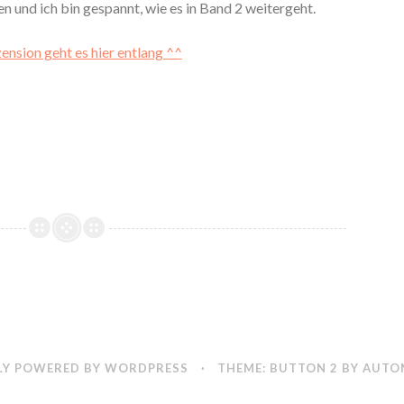
 und ich bin gespannt, wie es in Band 2 weitergeht.
ension geht es hier entlang ^^
Y POWERED BY WORDPRESS
·
THEME: BUTTON 2 BY
AUTO