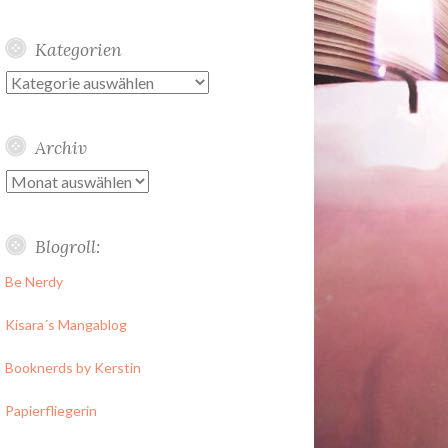
Kategorien
Kategorien
Archiv
Archiv
Blogroll:
Be Nerdy
Kisara´s Mangablog
Booknerds by Kerstin
Papierfliegerin