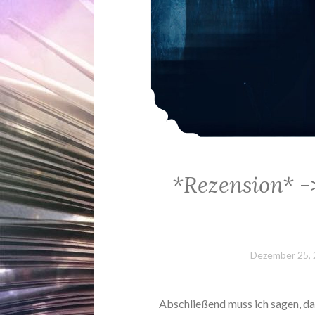
*Rezension* ->
Dezember 25,
Abschließend muss ich sagen, d