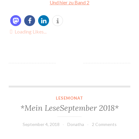
Und hier zu Band 2
Loading Likes...
*Mein LeseSeptember 2018*
LESEMONAT
*Mein LeseSeptember 2018*
September 4, 2018
Donatha
2 Comments