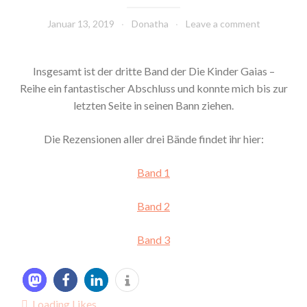
Januar 13, 2019
Donatha
Leave a comment
Insgesamt ist der dritte Band der Die Kinder Gaias –
Reihe ein fantastischer Abschluss und konnte mich bis zur
letzten Seite in seinen Bann ziehen.
Die Rezensionen aller drei Bände findet ihr hier:
Band 1
Band 2
Band 3
Loading Likes...