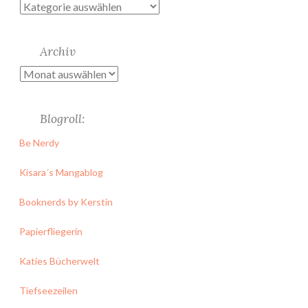
Kategorien
Archiv
Archiv
Blogroll:
Be Nerdy
Kisara´s Mangablog
Booknerds by Kerstin
Papierfliegerin
Katies Bücherwelt
Tiefseezeilen