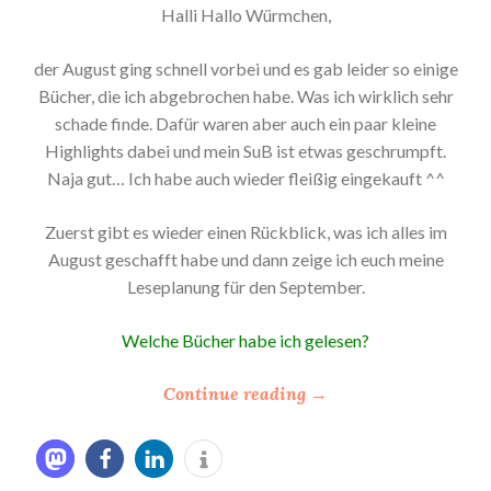
Halli Hallo Würmchen,
der August ging schnell vorbei und es gab leider so einige
Bücher, die ich abgebrochen habe. Was ich wirklich sehr
schade finde. Dafür waren aber auch ein paar kleine
Highlights dabei und mein SuB ist etwas geschrumpft.
Naja gut… Ich habe auch wieder fleißig eingekauft ^^
Zuerst gibt es wieder einen Rückblick, was ich alles im
August geschafft habe und dann zeige ich euch meine
Leseplanung für den September.
Welche Bücher habe ich gelesen?
“
Continue reading
→
*
M
e