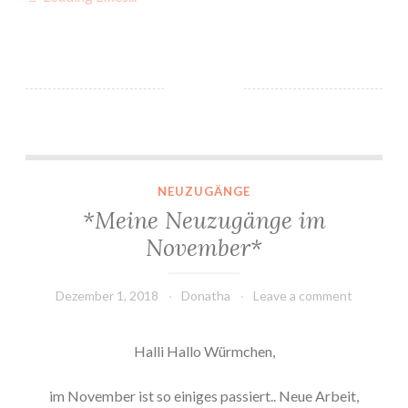
*Meine Neuzugänge im November*
NEUZUGÄNGE
*Meine Neuzugänge im
November*
Dezember 1, 2018
Donatha
Leave a comment
Halli Hallo Würmchen,
im November ist so einiges passiert.. Neue Arbeit,