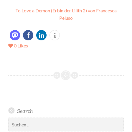
To Love a Demon (Erbin der Lilith 2) von Francesca
Peluso
0
Likes
Search
Suchen
nach: