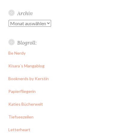
Archiv
Archiv
Blogroll:
Be Nerdy
Kisara´s Mangablog
Booknerds by Kerstin
Papierfliegerin
Katies Bücherwelt
Tiefseezeilen
Letterheart