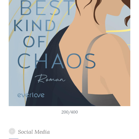
200/400
Social Media