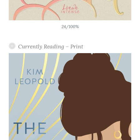
24/100%
Currently Reading – Print