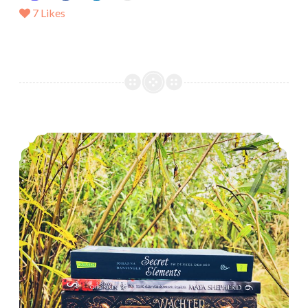
7
Likes
*Mein LeseOktober 2018*