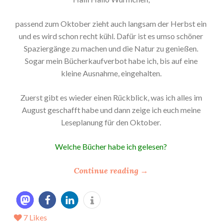
passend zum Oktober zieht auch langsam der Herbst ein
und es wird schon recht kühl. Dafür ist es umso schöner
Spaziergänge zu machen und die Natur zu genießen.
Sogar mein Bücherkaufverbot habe ich, bis auf eine
kleine Ausnahme, eingehalten.
Zuerst gibt es wieder einen Rückblick, was ich alles im
August geschafft habe und dann zeige ich euch meine
Leseplanung für den Oktober.
Welche Bücher habe ich gelesen?
“
Continue reading
→
*
M
e
7
Likes
i