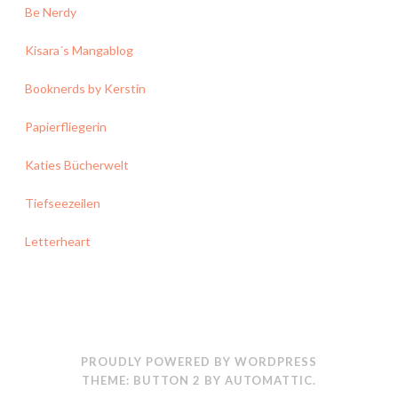
Be Nerdy
Kisara´s Mangablog
Booknerds by Kerstin
Papierfliegerin
Katies Bücherwelt
Tiefseezeilen
Letterheart
PROUDLY POWERED BY WORDPRESS
THEME: BUTTON 2 BY
AUTOMATTIC
.