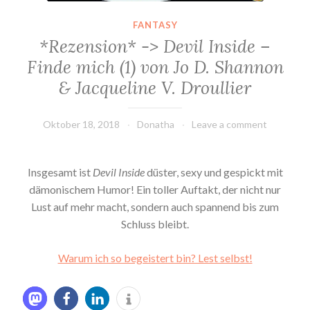
FANTASY
*Rezension* -> Devil Inside –
Finde mich (1) von Jo D. Shannon
& Jacqueline V. Droullier
Oktober 18, 2018
Donatha
Leave a comment
Insgesamt ist
Devil Inside
düster, sexy und gespickt mit
dämonischem Humor! Ein toller Auftakt, der nicht nur
Lust auf mehr macht, sondern auch spannend bis zum
Schluss bleibt.
Warum ich so begeistert bin? Lest selbst!