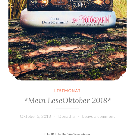
LESEMONAT
*Mein LeseOktober 2018*
Oktober 5, 2018
Donatha
Leave a comment
Halli Hallo Würmchen,