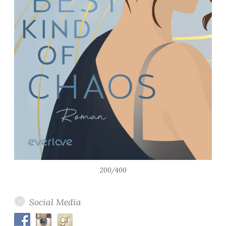
200/400
Social Media