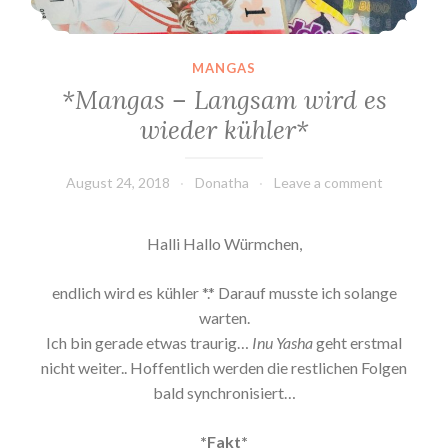
MANGAS
*Mangas – Langsam wird es
wieder kühler*
August 24, 2018
Donatha
Leave a comment
Halli Hallo Würmchen,
endlich wird es kühler *.* Darauf musste ich solange
warten.
Ich bin gerade etwas traurig…
Inu Yasha
geht erstmal
nicht weiter.. Hoffentlich werden die restlichen Folgen
bald synchronisiert…
*Fakt*