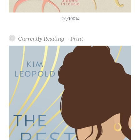
24/100%
Currently Reading – Print