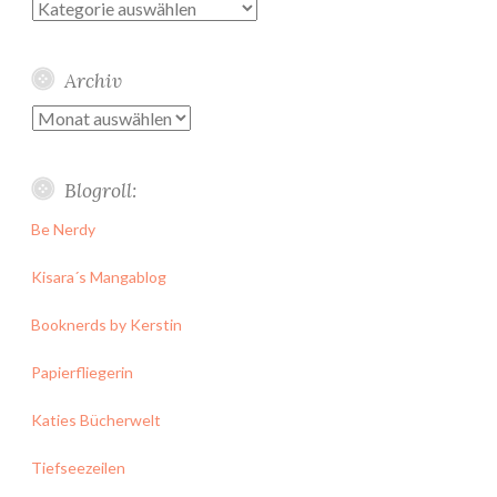
Kategorien
Archiv
Archiv
Blogroll:
Be Nerdy
Kisara´s Mangablog
Booknerds by Kerstin
Papierfliegerin
Katies Bücherwelt
Tiefseezeilen