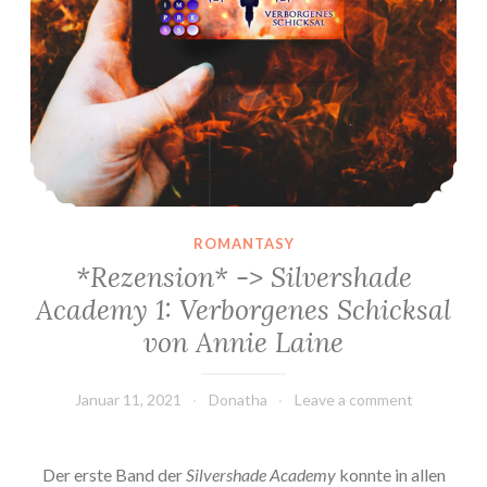
ROMANTASY
*Rezension* -> Silvershade
Academy 1: Verborgenes Schicksal
von Annie Laine
Januar 11, 2021
Donatha
Leave a comment
Der erste Band der
Silvershade Academy
konnte in allen