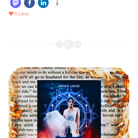
0
Likes
Die “Silvershade Academy” Reihe von Annie Laine