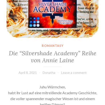
ROMANTASY
Die “Silvershade Academy” Reihe
von Annie Laine
April 8, 2021
Donatha
Leave a comment
Juhu Würmchen,
habt ihr Lust auf eine mitreißende Academy Geschichte,
die voller spannender magischer Wesen ist und einem
heißen Dämon?