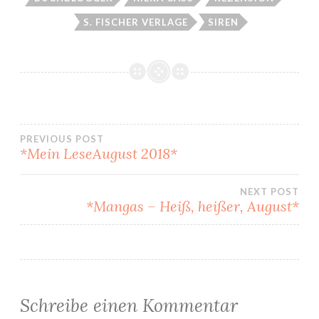
S. FISCHER VERLAGE
SIREN
Beitragsnavigation
PREVIOUS POST
*Mein LeseAugust 2018*
NEXT POST
*Mangas – Heiß, heißer, August*
Schreibe einen Kommentar