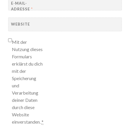
E-MAIL-
ADRESSE
*
WEBSITE
Mit der
Nutzung dieses
Formulars
erklärst du dich
mit der
Speicherung
und
Verarbeitung
deiner Daten
durch diese
Website
einverstanden.
*