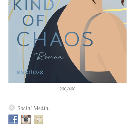
200/400
Social Media