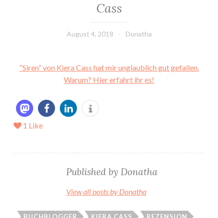
Cass
August 4, 2018
Donatha
“Siren” von Kiera Cass hat mir unglaublich gut gefallen.
Warum? Hier erfahrt ihr es!
1
Like
Published by
Donatha
View all posts by Donatha
BUCHBLOGGER
KIERA CASS
REZENSION