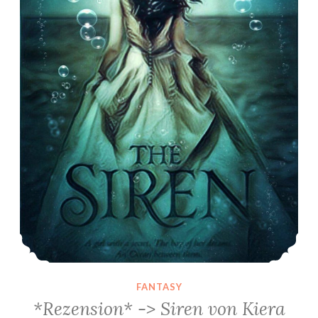
FANTASY
*Rezension* -> Siren von Kiera