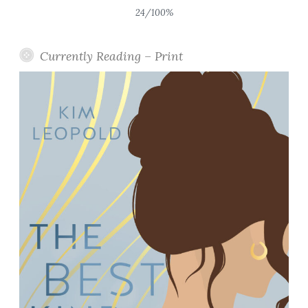
24/100%
Currently Reading – Print