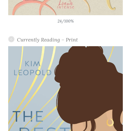
24/100%
Currently Reading – Print