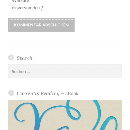
Website
einverstanden.
*
Search
Suchen
nach:
Currently Reading – eBook