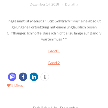
Dezember 14, 2018
Donatha
Insgesamt ist
Medusas Fluch: Götterschimmer
eine absolut
gelungene Fortsetzung mit einem unglaublich bösen
Cliffhanger. Ich hoffe, dass ich nicht allzu lange auf Band 3
warten muss ^^
Band 1
Band 2
2
Likes