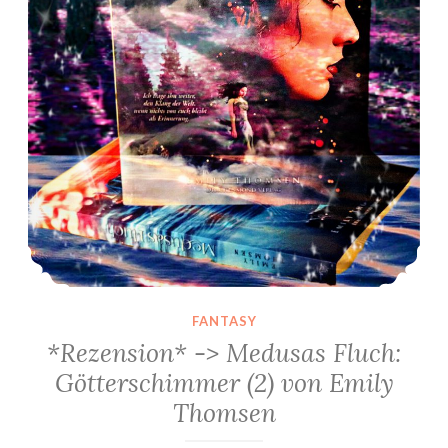
FANTASY
*Rezension* -> Medusas Fluch:
Götterschimmer (2) von Emily
Thomsen