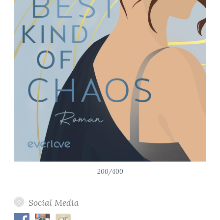
200/400
Social Media