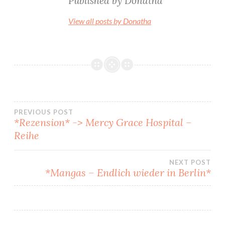
Published by
Donatha
View all posts by Donatha
Beitragsnavigation
PREVIOUS POST
*Rezension* -> Mercy Grace Hospital –
Reihe
NEXT POST
*Mangas – Endlich wieder in Berlin*