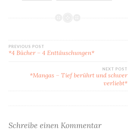
Beitragsnavigation
PREVIOUS POST
*4 Bücher – 4 Enttäuschungen*
NEXT POST
*Mangas – Tief berührt und schwer
verliebt*
Schreibe einen Kommentar