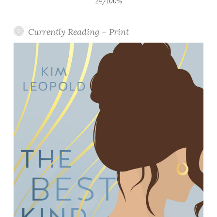
24/100%
Currently Reading – Print