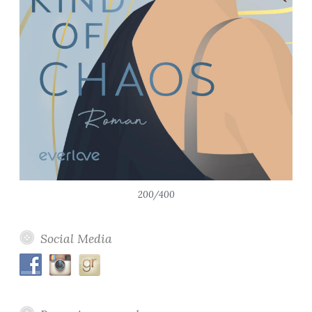
200/400
Social Media