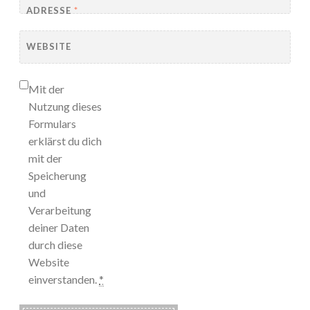
ADRESSE
*
WEBSITE
Mit der
Nutzung dieses
Formulars
erklärst du dich
mit der
Speicherung
und
Verarbeitung
deiner Daten
durch diese
Website
einverstanden.
*