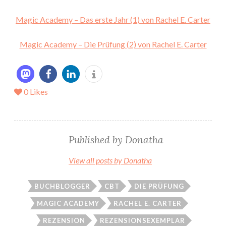
Magic Academy – Das erste Jahr (1) von Rachel E. Carter
Magic Academy – Die Prüfung (2) von Rachel E. Carter
0
Likes
Published by
Donatha
View all posts by Donatha
BUCHBLOGGER
CBT
DIE PRÜFUNG
MAGIC ACADEMY
RACHEL E. CARTER
REZENSION
REZENSIONSEXEMPLAR