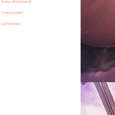
Katies Bücherwelt
Tiefseezeilen
Letterheart