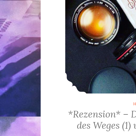
*Rezension* – 
des Weges (1)