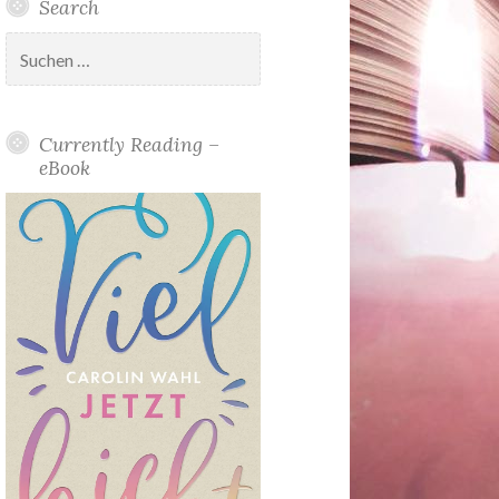
Search
Suchen
nach:
Currently Reading –
eBook