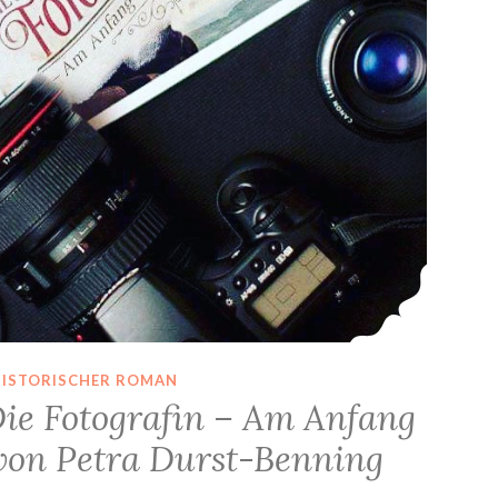
HISTORISCHER ROMAN
Die Fotografin – Am Anfang
 von Petra Durst-Benning