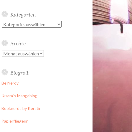
Kategorien
Kategorien
Archiv
Archiv
Blogroll:
Be Nerdy
Kisara´s Mangablog
Booknerds by Kerstin
Papierfliegerin