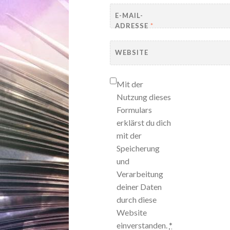
E-MAIL-
ADRESSE
*
WEBSITE
Mit der
Nutzung dieses
Formulars
erklärst du dich
mit der
Speicherung
und
Verarbeitung
deiner Daten
durch diese
Website
einverstanden.
*