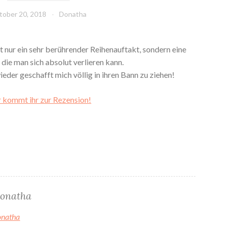
tober 20, 2018
Donatha
t nur ein sehr berührender Reihenauftakt, sondern eine
 die man sich absolut verlieren kann.
eder geschafft mich völlig in ihren Bann zu ziehen!
 kommt ihr zur Rezension!
onatha
onatha