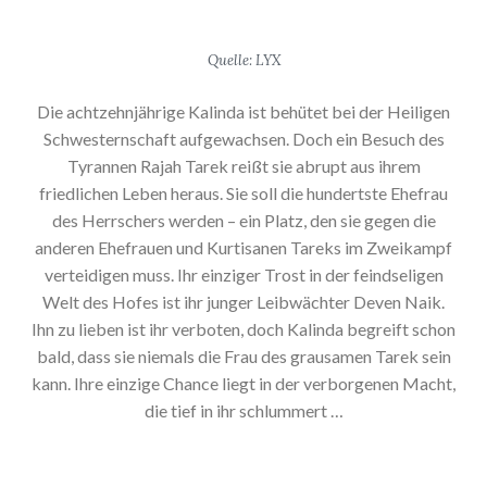
Quelle: LYX
Die achtzehnjährige Kalinda ist behütet bei der Heiligen
Schwesternschaft aufgewachsen. Doch ein Besuch des
Tyrannen Rajah Tarek reißt sie abrupt aus ihrem
friedlichen Leben heraus. Sie soll die hundertste Ehefrau
des Herrschers werden – ein Platz, den sie gegen die
anderen Ehefrauen und Kurtisanen Tareks im Zweikampf
verteidigen muss. Ihr einziger Trost in der feindseligen
Welt des Hofes ist ihr junger Leibwächter Deven Naik.
Ihn zu lieben ist ihr verboten, doch Kalinda begreift schon
bald, dass sie niemals die Frau des grausamen Tarek sein
kann. Ihre einzige Chance liegt in der verborgenen Macht,
die tief in ihr schlummert …