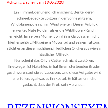
Achtung: Erscheint am 19.05.2020!
Ein Himmel, der unendlich erscheint, Berge, deren
schneebedeckte Spitzen in der Sonne glitzern,
Wildblumen, die sich im Wind wiegen. Dieser Anblick
erwartet Nate Roldan, als er die Wildflower-Ranch
erreicht. Im selben Moment wird ihm klar, dass er nicht
hierhergehört. Mit seinem Motorrad und seinen Tattoos
sticht er an diesem schönen, friedlichen Ort heraus wie ein
hässlicher Ölfleck.
Nur scheint das Olivia Cattenach nicht zu stören.
Ihretwegen ist Nate hier. Er hat ihrem sterbenden Bruder
geschworen, auf sie aufzupassen. Und diese Aufgabe wird
er erfüllen, egal was es ihn kostet. Er hätte nur nicht
gedacht, dass der Preis sein Herz ist …