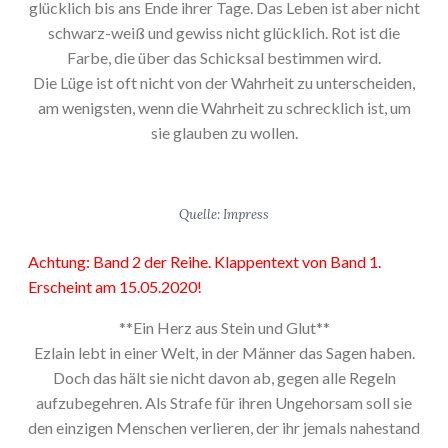
glücklich bis ans Ende ihrer Tage. Das Leben ist aber nicht
schwarz-weiß und gewiss nicht glücklich. Rot ist die
Farbe, die über das Schicksal bestimmen wird.
Die Lüge ist oft nicht von der Wahrheit zu unterscheiden,
am wenigsten, wenn die Wahrheit zu schrecklich ist, um
sie glauben zu wollen.
Quelle: Impress
Achtung: Band 2 der Reihe. Klappentext von Band 1.
Erscheint am 15.05.2020!
**Ein Herz aus Stein und Glut**
Ezlain lebt in einer Welt, in der Männer das Sagen haben.
Doch das hält sie nicht davon ab, gegen alle Regeln
aufzubegehren. Als Strafe für ihren Ungehorsam soll sie
den einzigen Menschen verlieren, der ihr jemals nahestand