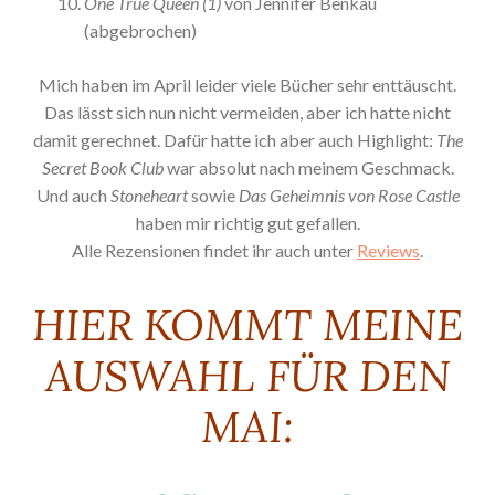
One True Queen (1)
von Jennifer Benkau
(abgebrochen)
Mich haben im April leider viele Bücher sehr enttäuscht.
Das lässt sich nun nicht vermeiden, aber ich hatte nicht
damit gerechnet. Dafür hatte ich aber auch Highlight:
The
Secret Book Club
war absolut nach meinem Geschmack.
Und auch
Stoneheart
sowie
Das Geheimnis von Rose Castle
haben mir richtig gut gefallen.
Alle Rezensionen findet ihr auch unter
Reviews
.
HIER KOMMT MEINE
AUSWAHL FÜR DEN
MAI: