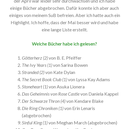
der April war leider sehr durchwachsen und ich habe
einige Bücher abgebrochen. Dafür konnte ich aber auch
einiges von meinem SuB befreien. Aber ich hatte auch ein
Highlight. Ich hoffe, dass der Mai besser wird und habe
eine lange Liste erstellt.
Welche Bücher habe ich gelesen?
Götterherz (2)
von B. E. Pfeiffer
The Ivy Years (1)
von Sarina Bowen
Stranded (2)
von Kate Dylan
The Secret Book Club (1)
von Lyssa Kay Adams
Stoneheart (1)
von Asuka Lionera
Das Geheimnis von Rose Castle
von Daniela Kappel
Der Schwarze Thron (4)
von Kendare Blake
Die Ring Chroniken (1)
von Erin Lenaris
(abgebrochen)
Sinful King (1)
von Meghan March (abgebrochen)