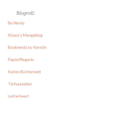
Blogroll:
Be Nerdy
Kisara´s Mangablog
Booknerds by Kerstin
Papierfliegerin
Katies Bücherwelt
Tiefseezeilen
Letterheart