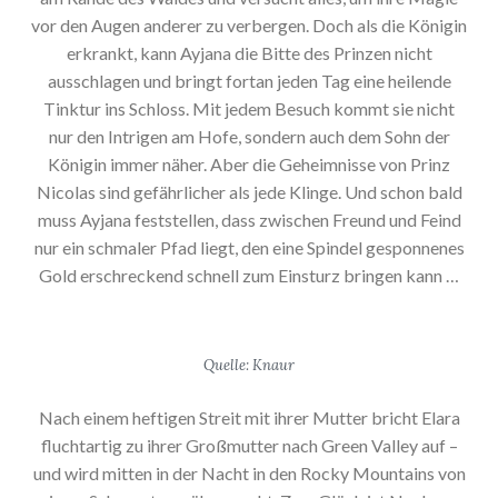
vor den Augen anderer zu verbergen. Doch als die Königin
erkrankt, kann Ayjana die Bitte des Prinzen nicht
ausschlagen und bringt fortan jeden Tag eine heilende
Tinktur ins Schloss. Mit jedem Besuch kommt sie nicht
nur den Intrigen am Hofe, sondern auch dem Sohn der
Königin immer näher. Aber die Geheimnisse von Prinz
Nicolas sind gefährlicher als jede Klinge. Und schon bald
muss Ayjana feststellen, dass zwischen Freund und Feind
nur ein schmaler Pfad liegt, den eine Spindel gesponnenes
Gold erschreckend schnell zum Einsturz bringen kann …
Quelle: Knaur
Nach einem heftigen Streit mit ihrer Mutter bricht Elara
fluchtartig zu ihrer Großmutter nach Green Valley auf –
und wird mitten in der Nacht in den Rocky Mountains von