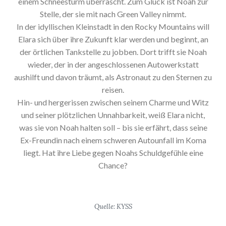
einem Schneesturm überrascht. Zum Glück ist Noah zur
Stelle, der sie mit nach Green Valley nimmt.
In der idyllischen Kleinstadt in den Rocky Mountains will
Elara sich über ihre Zukunft klar werden und beginnt, an
der örtlichen Tankstelle zu jobben. Dort trifft sie Noah
wieder, der in der angeschlossenen Autowerkstatt
aushilft und davon träumt, als Astronaut zu den Sternen zu
reisen.
Hin- und hergerissen zwischen seinem Charme und Witz
und seiner plötzlichen Unnahbarkeit, weiß Elara nicht,
was sie von Noah halten soll – bis sie erfährt, dass seine
Ex-Freundin nach einem schweren Autounfall im Koma
liegt. Hat ihre Liebe gegen Noahs Schuldgefühle eine
Chance?
Quelle: KYSS