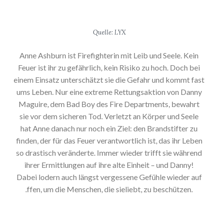
Quelle: LYX
Anne Ashburn ist Firefighterin mit Leib und Seele. Kein
Feuer ist ihr zu gefährlich, kein Risiko zu hoch. Doch bei
einem Einsatz unterschätzt sie die Gefahr und kommt fast
ums Leben. Nur eine extreme Rettungsaktion von Danny
Maguire, dem Bad Boy des Fire Departments, bewahrt
sie vor dem sicheren Tod. Verletzt an Körper und Seele
hat Anne danach nur noch ein Ziel: den Brandstifter zu
finden, der für das Feuer verantwortlich ist, das ihr Leben
so drastisch veränderte. Immer wieder trifft sie während
ihrer Ermittlungen auf ihre alte Einheit – und Danny!
Dabei lodern auch längst vergessene Gefühle wieder auf
.ffen, um die Menschen, die sieliebt, zu beschützen.