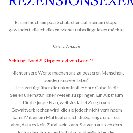
REZENSIONSEXE
Es sind noch ein paar Schätzchen auf meinem Stapel
gewandert, die ich diesen Monat unbedingt lesen möchte.
Quelle: Amazon
Achtung: Band2! Klappentext von Band 1!
„Nicht unsere Worte machen uns zu besseren Menschen,
sondern unsere Taten”
Tess verfügt über die unkontrollierbare Gabe, in die
Seelen übernatürlicher Wesen zu springen. Ein Albtraum
für die junge Frau, weil sie dabei Zeugin von
Gewaltverbrechen wird, die sie jedoch nicht verhindern
kann. Mit einem Mal häufen sich die Sprünge und Tess
ahnt, dass es kein Zufall sein kann. Sie vertraut sich dem
Polizisten Jim an und hilft ihm schließlich bei der