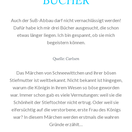
BÜCHER
Auch der SuB-Abbau darf nicht vernachlässigt werden!
Dafür habe ich mir drei Bücher ausgesucht, die schon
etwas länger liegen. Ich bin gespannt, ob sie mich
begeistern können.
Quelle: Carlsen
Das Märchen von Schneewittchen und ihrer bösen
Stiefmutter ist weltbekannt. Nicht bekannt ist hingegen,
warum die Königin in ihrem Wesen so böse geworden
war. Immer schon gab es viele Vermutungen: weil sie die
Schönheit der Stieftochter nicht ertrug. Oder weil sie
eifersüchtig auf die verstorbene, erste Frau des Königs
war? In diesem Märchen werden erstmals die wahren
Gründe erzählt…