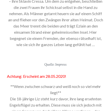
– ihre Sklavin Cressa. Um dem zu entgehen, beschließen
die zwei Frauen ihr Schicksal selbst in die Hand zu
nehmen. Als Männer getarnt heuern sie auf einem Schiff
an und fliehen vor den Zwängen ihrer alten Heimat. Doch
das Meer trennt die beiden und trägt Ezlain an den
einsamen Strand einer geheimnisvollen Insel. Hier
begegnet sie einem Fremden, der ebenso rätselhaft ist,
wie sie sich ihr ganzes Leben lang gefühlt hat …
Quelle: Impress
Achtung: Erscheint am 28.05.2020!
**Wenn zwischen schwarz und weiß noch so viel mehr
liegt**
Die 18-jährige Liz steht kurz davor, ihre lang ersehnten
Engelsflügel zu erhalten. Diese muss sie sich jedoch mit