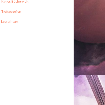
Katies Bücherwelt
Tiefseezeilen
Letterheart