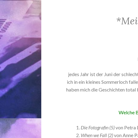
*Mei
jedes Jahr ist der Juni der schlec
ich in ein kleines Sommerloch falle
haben mich die Geschichten total b
Welche B
Die Fotografin (5)
von Petra 
When we Fall (2)
von Anne P