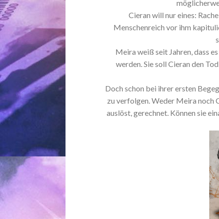
möglicherwei
Cieran will nur eines: Rac
Menschenreich vor ihm kapitulie
Meira weiß seit Jahren, dass e
werden. Sie soll Cieran den To
Doch schon bei ihrer ersten Begegn
zu verfolgen. Weder Meira noch C
auslöst, gerechnet. Können sie ei