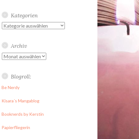
Kategorien
Kategorien
Archiv
Archiv
Blogroll:
Be Nerdy
Kisara´s Mangablog
Booknerds by Kerstin
Papierfliegerin