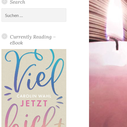
Search
Suchen
nach:
Currently Reading –
eBook