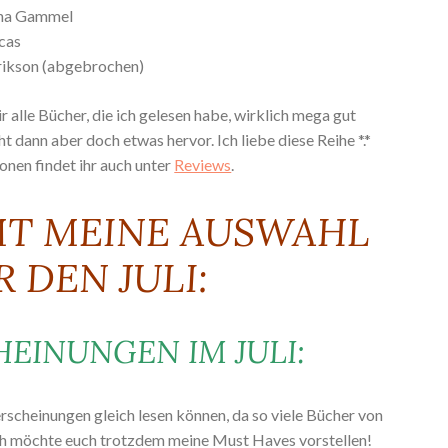
na Gammel
ucas
rikson (abgebrochen)
r alle Bücher, die ich gelesen habe, wirklich mega gut
ht dann aber doch etwas hervor. Ich liebe diese Reihe *.*
onen findet ihr auch unter
Reviews
.
MT MEINE AUSWAHL
R DEN JULI:
EINUNGEN IM JULI:
erscheinungen gleich lesen können, da so viele Bücher von
ich möchte euch trotzdem meine Must Haves vorstellen!