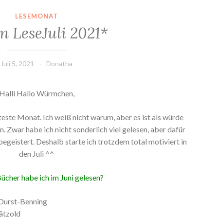
LESEMONAT
n LeseJuli 2021*
Juli 5, 2021
Donatha
Halli Hallo Würmchen,
hteste Monat. Ich weiß nicht warum, aber es ist als würde
n. Zwar habe ich nicht sonderlich viel gelesen, aber dafür
egeistert. Deshalb starte ich trotzdem total motiviert in
den Juli ^^
ücher habe ich im Juni gelesen?
Durst-Benning
ätzold