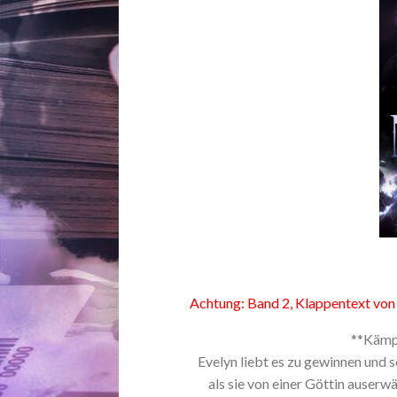
Achtung: Band 2, Klappentext von
**Kämpf
Evelyn liebt es zu gewinnen und 
als sie von einer Göttin auserw