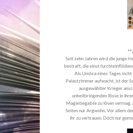
**
Seit zehn Jahren wird die junge 
bestraft, die einst furchteinflöße
Als Umbra eines Tages nicht 
Palastzimmer aufwacht, ist der Sc
ausgewählter Krieger ansch
unheilbringenden Risse in ihre
Magiebegabte zu lösen vermag. A
Seiten nur Argwohn. Vor allem de
ihr zu vertrauen. Doch nur ge