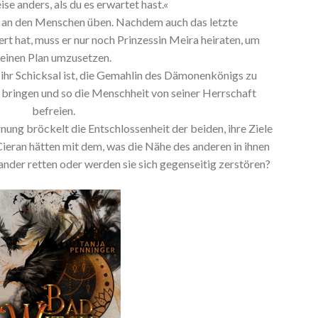
se anders, als du es erwartet hast.«
he an den Menschen üben. Nachdem auch das letzte
rt hat, muss er nur noch Prinzessin Meira heiraten, um
seinen Plan umzusetzen.
s ihr Schicksal ist, die Gemahlin des Dämonenkönigs zu
d bringen und so die Menschheit von seiner Herrschaft
befreien.
ung bröckelt die Entschlossenheit der beiden, ihre Ziele
ieran hätten mit dem, was die Nähe des anderen in ihnen
nander retten oder werden sie sich gegenseitig zerstören?