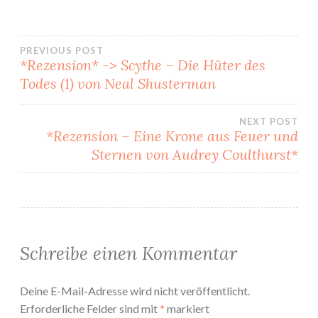
Beitragsnavigation
PREVIOUS POST
*Rezension* -> Scythe – Die Hüter des
Todes (1) von Neal Shusterman
NEXT POST
*Rezension – Eine Krone aus Feuer und
Sternen von Audrey Coulthurst*
Schreibe einen Kommentar
Deine E-Mail-Adresse wird nicht veröffentlicht.
Erforderliche Felder sind mit
*
markiert