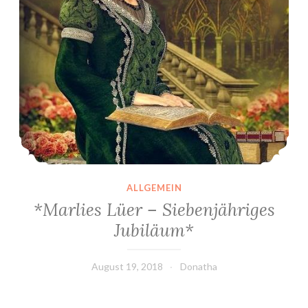
ALLGEMEIN
*Marlies Lüer – Siebenjähriges
Jubiläum*
August 19, 2018
Donatha