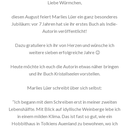
Liebe Würmchen,
diesen August feiert Marlies Lüer ein ganz besonderes
Jubiläum: vor 7 Jahren hat sie ihr erstes Buch als Indie-
Autorin veröffentlicht!
Dazu gratuliere ich ihr von Herzen und wünsche ich
weitere sieben erfolgreiche Jahre 😉
Heute möchte ich euch die Autorin etwas näher bringen
und ihr Buch
Kristallseelen
vorstellen.
Marlies Lüer schreibt über sich selbst:
“Ich begann mit dem Schreiben erst in meiner zweiten
Lebenshälfte. Mit Blick auf idyllische Weinberge lebe ich
in einem milden Klima. Das ist fast so gut, wie ein
Hobbithaus in Tolkiens Auenland zu bewohnen, wo ich