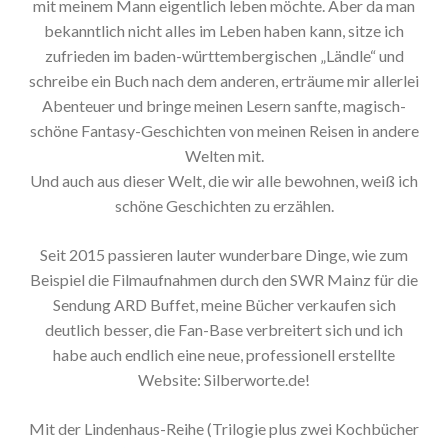
mit meinem Mann eigentlich leben möchte. Aber da man
bekanntlich nicht alles im Leben haben kann, sitze ich
zufrieden im baden-württembergischen „Ländle“ und
schreibe ein Buch nach dem anderen, erträume mir allerlei
Abenteuer und bringe meinen Lesern sanfte, magisch-
schöne Fantasy-Geschichten von meinen Reisen in andere
Welten mit.
Und auch aus dieser Welt, die wir alle bewohnen, weiß ich
schöne Geschichten zu erzählen.
Seit 2015 passieren lauter wunderbare Dinge, wie zum
Beispiel die Filmaufnahmen durch den SWR Mainz für die
Sendung ARD Buffet, meine Bücher verkaufen sich
deutlich besser, die Fan-Base verbreitert sich und ich
habe auch endlich eine neue, professionell erstellte
Website: Silberworte.de!
Mit der Lindenhaus-Reihe (Trilogie plus zwei Kochbücher