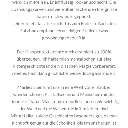
wirklich mitreißen. Er ist flüssig, locker und leicht. Die
Spannungskurven und viele überraschenden Ereignisse
haben mich wieder gepackt.
Leider blieb das aber nicht bis zum Ende so. Auch den
Satzbau empfand ich an einigen Stellen etwas
gewöhnungsbedürftig.
Der Klappentext konnte mich erst nicht zu 100%
überzeugen. Ich hatte mich mental schon auf eine
Rittergeschichte und ein bisschen Magie vorbereitet.
Aber es kam dann glücklicherweise doch ganz anders.
Marlies Lüer führt uns in eine Welt voller Zauber,
wunderschönen Kristallseelen und Menschen mit der
Liebe zur Natur. Man konnte deutlich spüren wie wichtig
der Wald und die Wesen, die in ihm leben, sind.
Mir gefallen solche Geschichten besonders gut, da man
nicht oft genug auf die Schönheit, die um uns herum ist