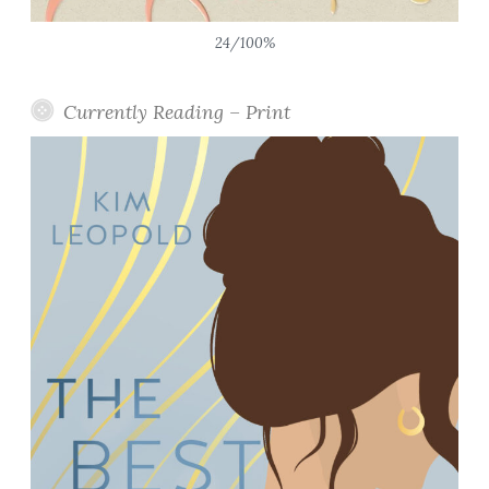
24/100%
Currently Reading – Print