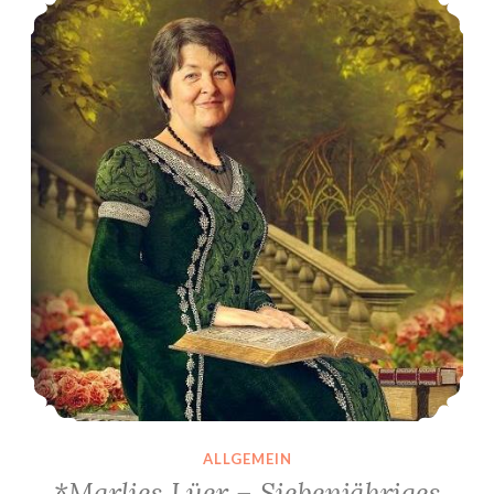
ALLGEMEIN
*Marlies Lüer – Siebenjähriges