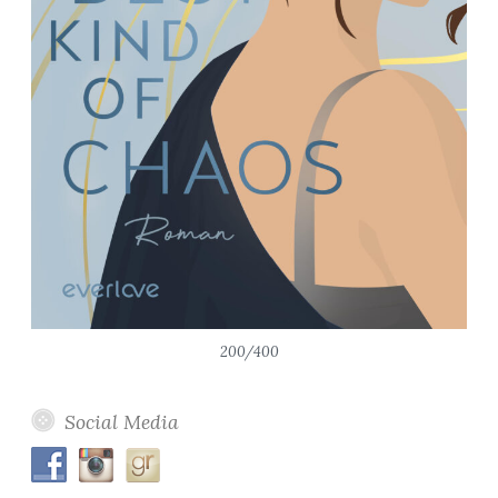
200/400
Social Media