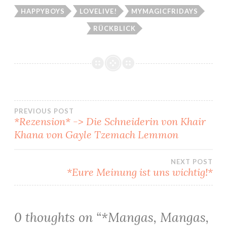
HAPPYBOYS
LOVELIVE!
MYMAGICFRIDAYS
RÜCKBLICK
Beitragsnavigation
PREVIOUS POST
*Rezension* -> Die Schneiderin von Khair
Khana von Gayle Tzemach Lemmon
NEXT POST
*Eure Meinung ist uns wichtig!*
0 thoughts on “
*Mangas, Mangas,