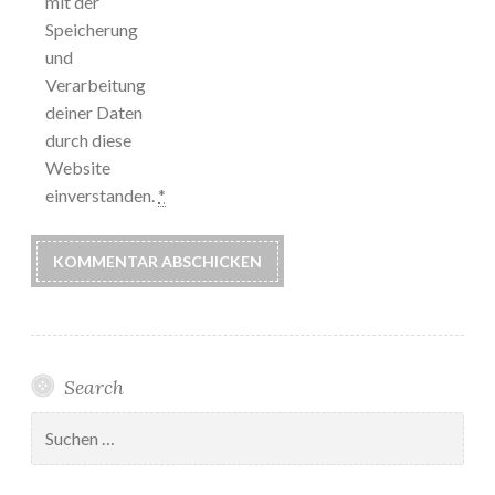
mit der
Speicherung
und
Verarbeitung
deiner Daten
durch diese
Website
einverstanden.
*
Search
Suchen
nach: