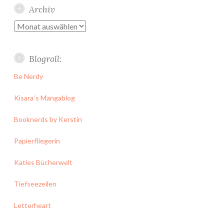
Archiv
Archiv
Blogroll:
Be Nerdy
Kisara´s Mangablog
Booknerds by Kerstin
Papierfliegerin
Katies Bücherwelt
Tiefseezeilen
Letterheart