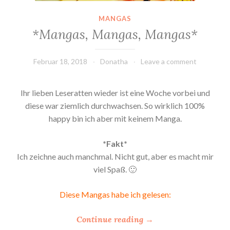
MANGAS
*Mangas, Mangas, Mangas*
Februar 18, 2018
Donatha
Leave a comment
Ihr lieben Leseratten wieder ist eine Woche vorbei und
diese war ziemlich durchwachsen. So wirklich 100%
happy bin ich aber mit keinem Manga.
*Fakt*
Ich zeichne auch manchmal. Nicht gut, aber es macht mir
viel Spaß. 🙂
Diese Mangas habe ich gelesen:
“
Continue reading
→