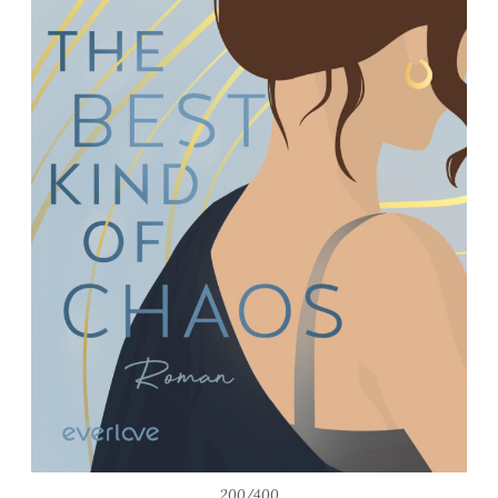
200/400