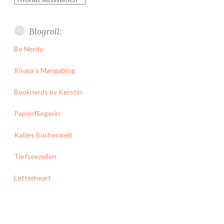
Blogroll:
Be Nerdy
Kisara´s Mangablog
Booknerds by Kerstin
Papierfliegerin
Katies Bücherwelt
Tiefseezeilen
Letterheart