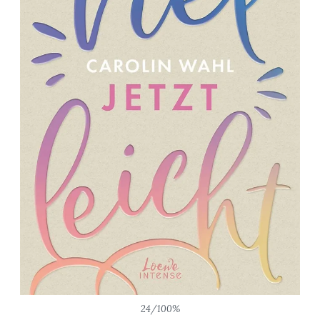
24/100%