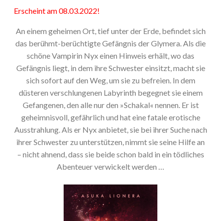
Erscheint am 08.03.2022!
An einem geheimen Ort, tief unter der Erde, befindet sich
das berühmt-berüchtigte Gefängnis der Glymera. Als die
schöne Vampirin Nyx einen Hinweis erhält, wo das
Gefängnis liegt, in dem ihre Schwester einsitzt, macht sie
sich sofort auf den Weg, um sie zu befreien. In dem
düsteren verschlungenen Labyrinth begegnet sie einem
Gefangenen, den alle nur den »Schakal« nennen. Er ist
geheimnisvoll, gefährlich und hat eine fatale erotische
Ausstrahlung. Als er Nyx anbietet, sie bei ihrer Suche nach
ihrer Schwester zu unterstützen, nimmt sie seine Hilfe an
– nicht ahnend, dass sie beide schon bald in ein tödliches
Abenteuer verwickelt werden …