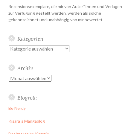
Rezensionsexemplare, die mir von Autor*Innen und Verlagen
zur Verfügung gestellt werden, werden als solche
gekennzeichnet und unabhängig von mir bewertet.
Kategorien
Kategorien
Archiv
Archiv
Blogroll:
Be Nerdy
Kisara´s Mangablog
Booknerds by Kerstin