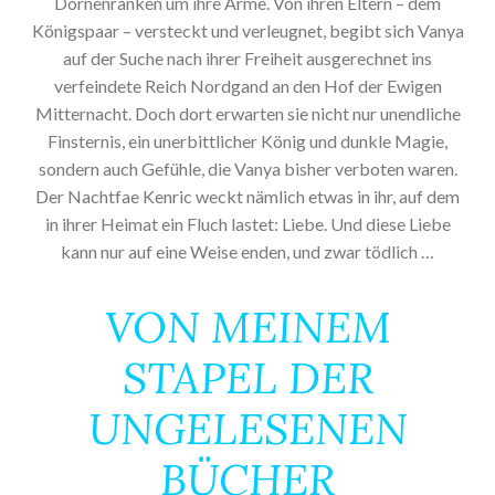
Dornenranken um ihre Arme. Von ihren Eltern – dem
Königspaar – versteckt und verleugnet, begibt sich Vanya
auf der Suche nach ihrer Freiheit ausgerechnet ins
verfeindete Reich Nordgand an den Hof der Ewigen
Mitternacht. Doch dort erwarten sie nicht nur unendliche
Finsternis, ein unerbittlicher König und dunkle Magie,
sondern auch Gefühle, die Vanya bisher verboten waren.
Der Nachtfae Kenric weckt nämlich etwas in ihr, auf dem
in ihrer Heimat ein Fluch lastet: Liebe. Und diese Liebe
kann nur auf eine Weise enden, und zwar tödlich …
VON MEINEM
STAPEL DER
UNGELESENEN
BÜCHER