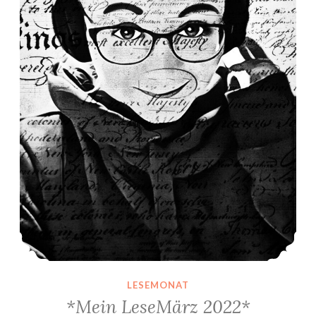
LESEMONAT
*Mein LeseMärz 2022*