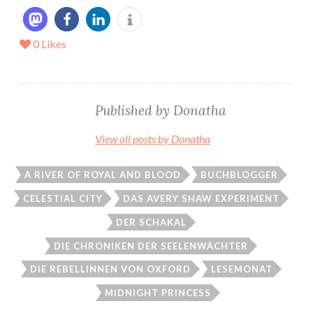
0
Likes
Published by
Donatha
View all posts by Donatha
A RIVER OF ROYAL AND BLOOD
BUCHBLOGGER
CELESTIAL CITY
DAS AVERY SHAW EXPERIMENT
DER SCHAKAL
DIE CHRONIKEN DER SEELENWÄCHTER
DIE REBELLINNEN VON OXFORD
LESEMONAT
MIDNIGHT PRINCESS