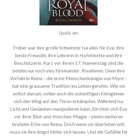
Quelle: dtv
Früher war ihre große Schwester Isa alles für Eva: ihre
beste Freundin, ihre Lehrerin in Hofetikette und ihre
Beschützerin. Kurz vor ihrem 17. Namenstag sind die
beiden nur noch eins füreinander: Rivalinnen. Denn ihre
Vorfahrin Reina – die erste Menschenkönigin von Myre –
hat eine grausame Tradition ins Leben gerufen. Wie sie
selbst damals, sollen auch die zukünftigen Königinnen
sich den Weg auf den Thron erkämpfen. Während Isa
Licht und Gedanken manipulieren kann, fürchtet sich Eva
vor ihrer Blut-und-Knochen-Magie – einem weiteren
brutalen Erbe von Reina. Doch wenn sie überleben will,
muss sie ihre Angst hinter sich lassen. Und die Gefühle für