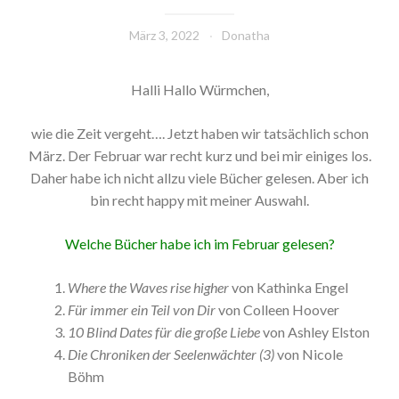
März 3, 2022
Donatha
Halli Hallo Würmchen,
wie die Zeit vergeht…. Jetzt haben wir tatsächlich schon
März. Der Februar war recht kurz und bei mir einiges los.
Daher habe ich nicht allzu viele Bücher gelesen. Aber ich
bin recht happy mit meiner Auswahl.
Welche Bücher habe ich im Februar gelesen?
Where the Waves rise higher
von Kathinka Engel
Für immer ein Teil von Dir
von Colleen Hoover
10 Blind Dates für die große Liebe
von Ashley Elston
Die Chroniken der Seelenwächter (3)
von Nicole
Böhm