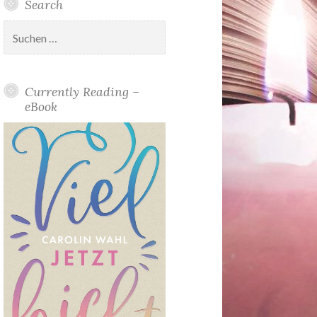
Search
Suchen
nach:
Currently Reading –
eBook