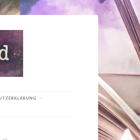
UTZERKLÄRUNG