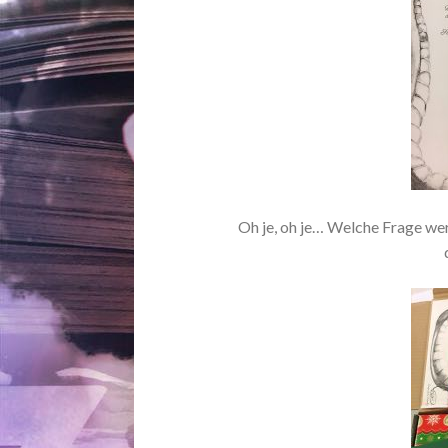
Oh je, oh je… Welche Frage we