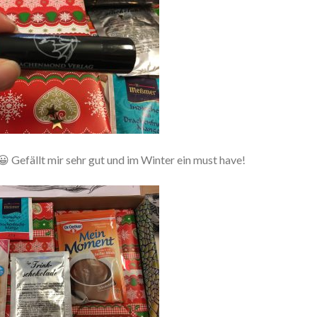
😀 Gefällt mir sehr gut und im Winter ein must have!