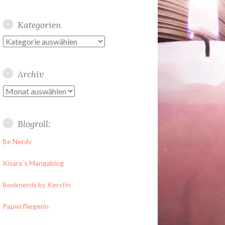
Kategorien
Kategorien
Archiv
Archiv
Blogroll:
Be Nerdy
Kisara´s Mangablog
Booknerds by Kerstin
Papierfliegerin