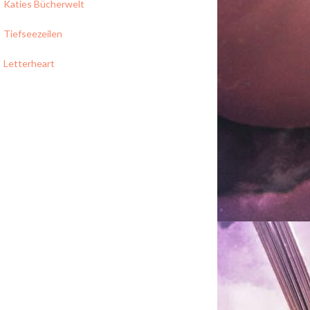
Katies Bücherwelt
Tiefseezeilen
Letterheart