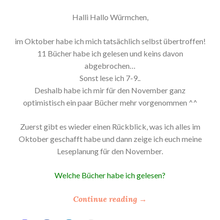
Halli Hallo Würmchen,
im Oktober habe ich mich tatsächlich selbst übertroffen!
11 Bücher habe ich gelesen und keins davon
abgebrochen…
Sonst lese ich 7-9..
Deshalb habe ich mir für den November ganz
optimistisch ein paar Bücher mehr vorgenommen ^^
Zuerst gibt es wieder einen Rückblick, was ich alles im
Oktober geschafft habe und dann zeige ich euch meine
Leseplanung für den November.
Welche Bücher habe ich gelesen?
“
Continue reading
→
*