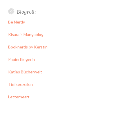
Blogroll:
Be Nerdy
Kisara´s Mangablog
Booknerds by Kerstin
Papierfliegerin
Katies Bücherwelt
Tiefseezeilen
Letterheart