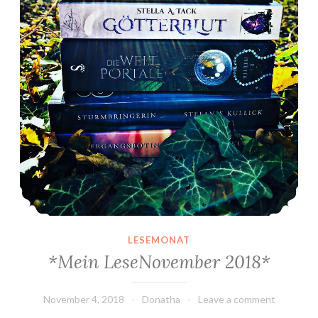
LESEMONAT
*Mein LeseNovember 2018*
November 4, 2018
Donatha
Leave a comment