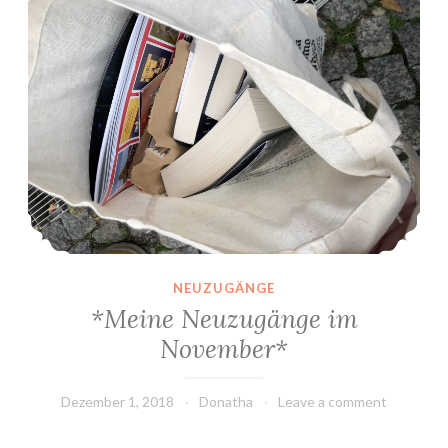
NEUZUGÄNGE
*Meine Neuzugänge im
November*
Dezember 1, 2018
Donatha
Leave a comment