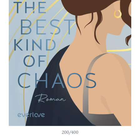
200/400