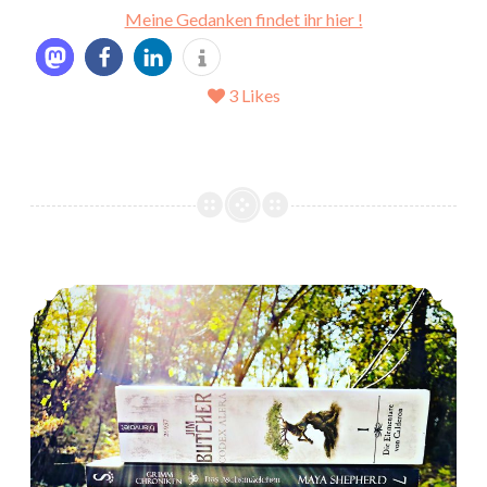
Meine Gedanken findet ihr hier !
3
Likes
*Mein LeseNovember 2018*