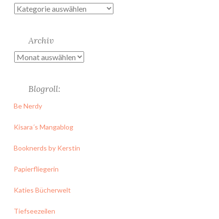
Kategorien
Archiv
Archiv
Blogroll:
Be Nerdy
Kisara´s Mangablog
Booknerds by Kerstin
Papierfliegerin
Katies Bücherwelt
Tiefseezeilen