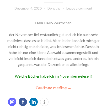
Dezember 4, 2020
Donatha
Leave a comment
Halli Hallo Würmchen,
der November lief erstaunlich gut und ich bin auch sehr
motiviert, dass es so bleibt. Aber leider kann ich mich gar
nicht richtig entscheiden, was ich lesen möchte. Deshalb
habe ich nur eine kleine Auswahl zusammengestellt und
vielleicht lese ich dann doch etwas ganz anderes. Ich bin
gespannt, was der Dezember so alles bringt.
Welche Bücher habe ich im November gelesen?
“
Continue reading
→
*
M
e