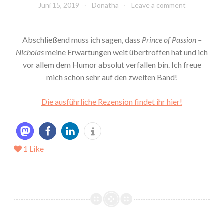
Juni 15, 2019
Donatha
Leave a comment
Abschließend muss ich sagen, dass
Prince of Passion –
Nicholas
meine Erwartungen weit übertroffen hat und ich
vor allem dem Humor absolut verfallen bin. Ich freue
mich schon sehr auf den zweiten Band!
Die ausführliche Rezension findet ihr hier!
1
Like