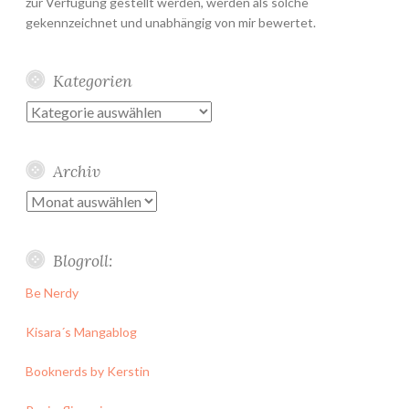
zur Verfügung gestellt werden, werden als solche
gekennzeichnet und unabhängig von mir bewertet.
Kategorien
Kategorien
Archiv
Archiv
Blogroll:
Be Nerdy
Kisara´s Mangablog
Booknerds by Kerstin