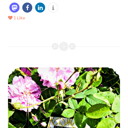
1
Like
*Rezension* -> Prince of Passion – Nicholas (1) von Emma Chase