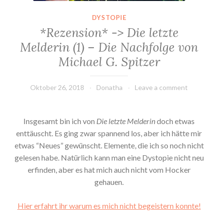
DYSTOPIE
*Rezension* -> Die letzte
Melderin (1) – Die Nachfolge von
Michael G. Spitzer
Oktober 26, 2018
Donatha
Leave a comment
Insgesamt bin ich von
Die letzte Melderin
doch etwas
enttäuscht. Es ging zwar spannend los, aber ich hätte mir
etwas “Neues” gewünscht. Elemente, die ich so noch nicht
gelesen habe. Natürlich kann man eine Dystopie nicht neu
erfinden, aber es hat mich auch nicht vom Hocker
gehauen.
Hier erfahrt ihr warum es mich nicht begeistern konnte!