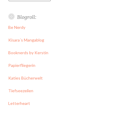
Blogroll:
Be Nerdy
Kisara´s Mangablog
Booknerds by Kerstin
Papierfliegerin
Katies Bücherwelt
Tiefseezeilen
Letterheart