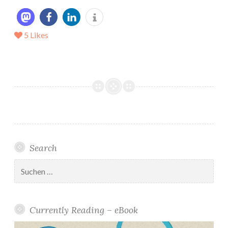
5
Likes
Search
Suchen
nach:
Currently Reading – eBook