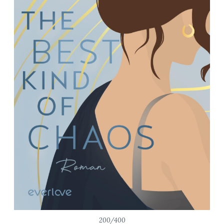
200/400