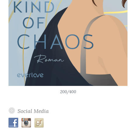
200/400
Social Media