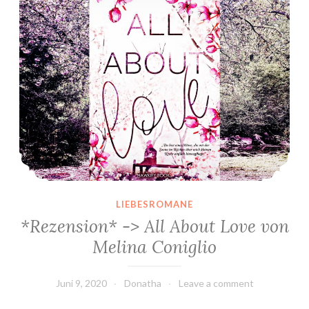
LIEBESROMANE
*Rezension* -> All About Love von
Melina Coniglio
Juni 9, 2020
Donatha
Leave a comment