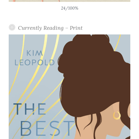
24/100%
Currently Reading – Print