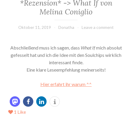
*Rezension* -> What If von
Melina Coniglio
Oktober 11, 2019
Donatha
Leave a comment
Abschließend muss ich sagen, dass
What If
mich absolut
gefesselt hat und ich die Idee mit den Soulchips wirklich
interessant finde.
Eine klare Leseempfehlung meinerseits!
Hier erfahrt ihr warum ^^
1
Like