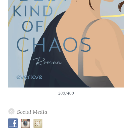
200/400
Social Media