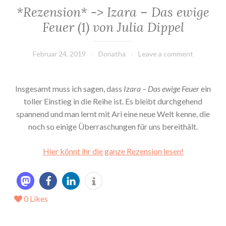
*Rezension* -> Izara – Das ewige
Feuer (1) von Julia Dippel
Februar 24, 2019
Donatha
Leave a comment
Insgesamt muss ich sagen, dass
Izara – Das ewige Feuer
ein
toller Einstieg in die Reihe ist. Es bleibt durchgehend
spannend und man lernt mit Ari eine neue Welt kenne, die
noch so einige Überraschungen für uns bereithält.
Hier könnt ihr die ganze Rezension lesen!
0
Likes