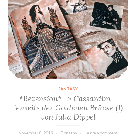
FANTASY
*Rezension* -> Cassardim –
Jenseits der Goldenen Brücke (1)
von Julia Dippel
November 8, 2019
Donatha
Leave a comment