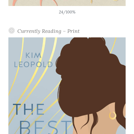
24/100%
Currently Reading – Print