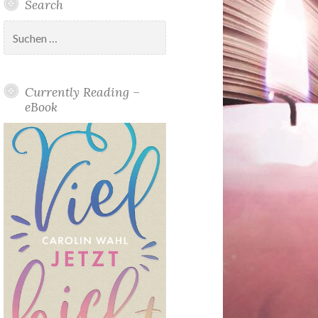
Search
Suchen
nach:
Currently Reading –
eBook