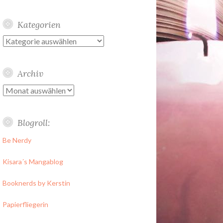
Kategorien
Kategorien
Archiv
Archiv
Blogroll:
Be Nerdy
Kisara´s Mangablog
Booknerds by Kerstin
Papierfliegerin