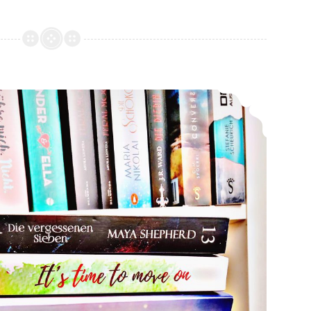
*Mein LeseMai 2019*