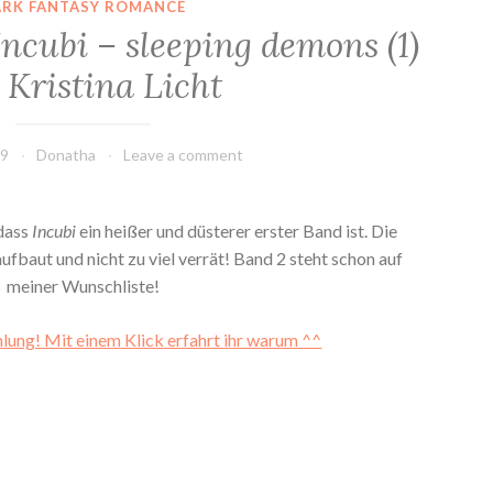
ARK FANTASY ROMANCE
ncubi – sleeping demons (1)
 Kristina Licht
19
Donatha
Leave a comment
dass
Incubi
ein heißer und düsterer erster Band ist. Die
ufbaut und nicht zu viel verrät! Band 2 steht schon auf
meiner Wunschliste!
lung! Mit einem Klick erfahrt ihr warum ^^