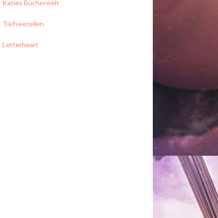
Katies Bücherwelt
Tiefseezeilen
Letterheart