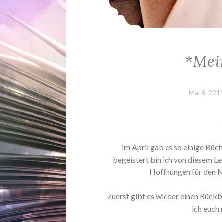
*Mei
Mai 8, 201
im April gab es so einige Büc
begeistert bin ich von diesem Le
Hoffnungen für den Ma
Zuerst gibt es wieder einen Rückbl
ich euch