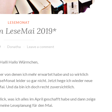
LESEMONAT
n LeseMai 2019*
9
Donatha
Leave a comment
Halli Hallo Würmchen,
her von denen ich mehr erwartet habe und so wirklich
seMonat leider so gar nicht. Jetzt hege ich wieder neue
i. Und da bin ich doch recht zuversichtlich.
ick, was ich alles im April geschafft habe und dann zeige
 meine Leseplanung für den Mai.