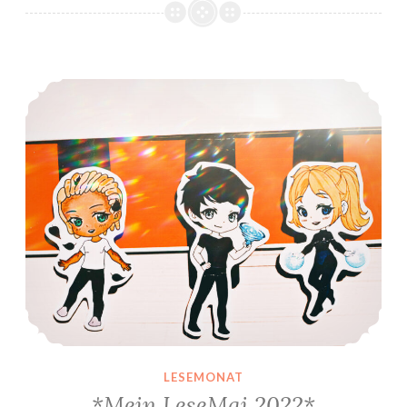
*Mein LeseMai 2022*
LESEMONAT
*Mein LeseMai 2022*