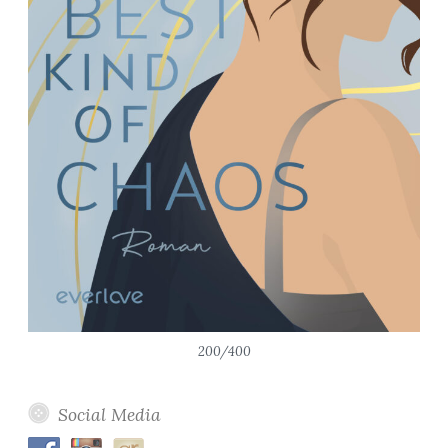
200/400
Social Media