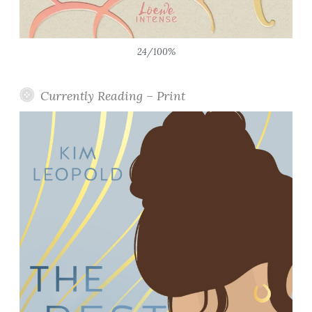
24/100%
Currently Reading – Print