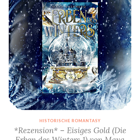
HISTORISCHE ROMANTASY
*Rezension* – Eisiges Gold (Die
Erben des Winters 1) von Maya