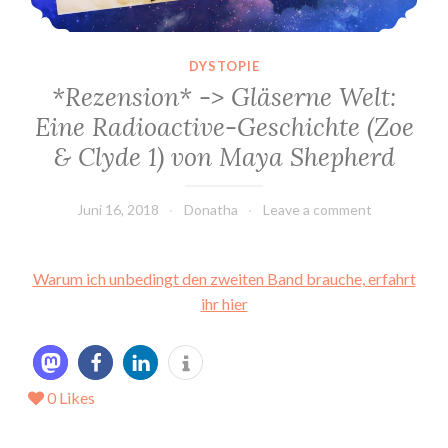
DYSTOPIE
*Rezension* -> Gläserne Welt:
Eine Radioactive-Geschichte (Zoe
& Clyde 1) von Maya Shepherd
Juni 16, 2018
Donatha
Leave a comment
Warum ich unbedingt den zweiten Band brauche, erfahrt
ihr hier
0
Likes