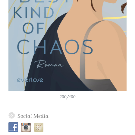
200/400
Social Media