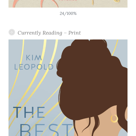
24/100%
Currently Reading – Print