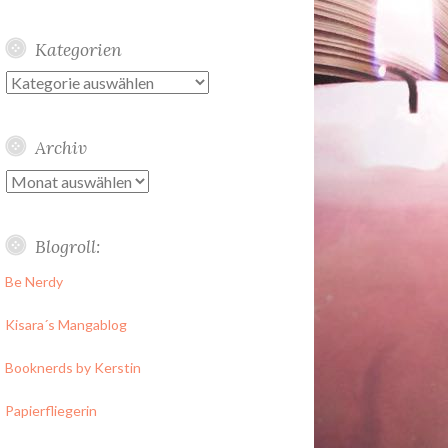
Kategorien
Kategorien
Archiv
Archiv
Blogroll:
Be Nerdy
Kisara´s Mangablog
Booknerds by Kerstin
Papierfliegerin