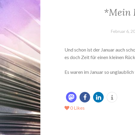
*Mein 
Februar 6, 2
Und schon ist der Januar auch scho
es doch Zeit für einen kleinen Rüc
Es waren im Januar so unglaublich 
0
Likes