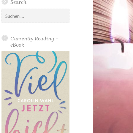
Search
Suchen
nach:
Currently Reading –
eBook