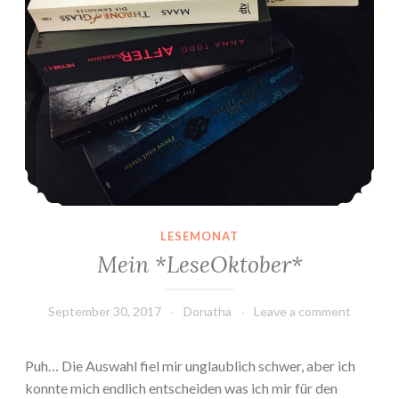
LESEMONAT
Mein *LeseOktober*
September 30, 2017
Donatha
Leave a comment
Puh… Die Auswahl fiel mir unglaublich schwer, aber ich
konnte mich endlich entscheiden was ich mir für den