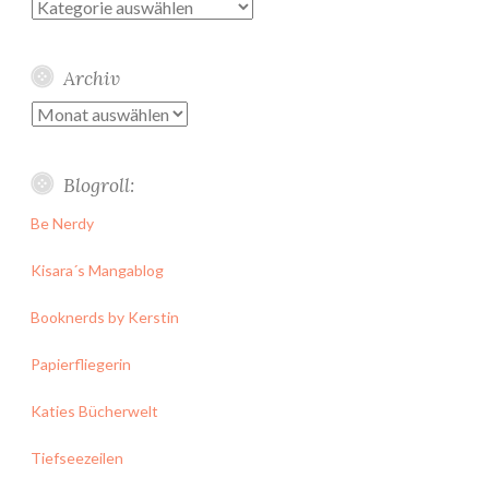
Kategorien
Archiv
Archiv
Blogroll:
Be Nerdy
Kisara´s Mangablog
Booknerds by Kerstin
Papierfliegerin
Katies Bücherwelt
Tiefseezeilen