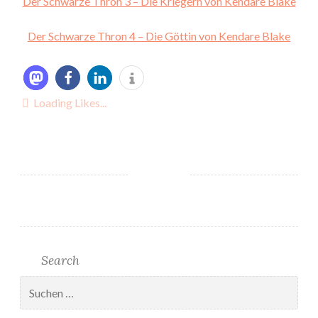
Der Schwarze Thron 3 – Die Kriegern von Kendare Blake
Der Schwarze Thron 4 – Die Göttin von Kendare Blake
Loading Likes...
Search
Suchen
nach: