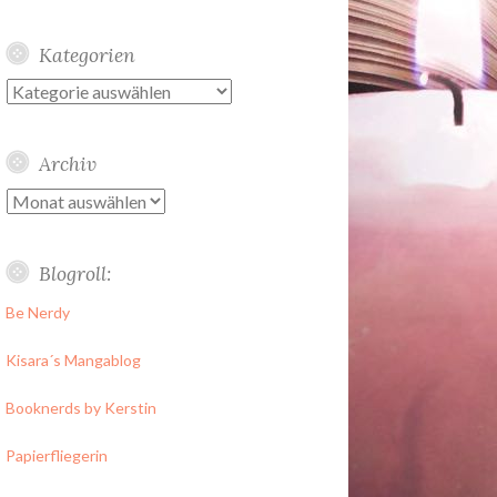
Kategorien
Kategorien
Archiv
Archiv
Blogroll:
Be Nerdy
Kisara´s Mangablog
Booknerds by Kerstin
Papierfliegerin