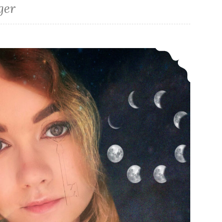
ger
*Rezension* – Juniper Moon – Das Geheimnis von Arcanum von Magdalena Gammel