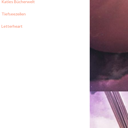
Katies Bücherwelt
Tiefseezeilen
Letterheart