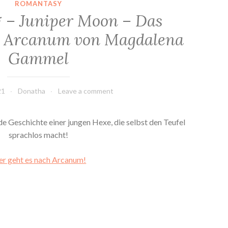
ROMANTASY
 – Juniper Moon – Das
n Arcanum von Magdalena
Gammel
21
Donatha
Leave a comment
de Geschichte einer jungen Hexe, die selbst den Teufel
sprachlos macht!
er geht es nach Arcanum!