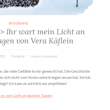
BIOGRAFIE
> Ihr wart mein Licht an
agen von Vera Käflein
2021
Donatha
Leave a comment
e, die viele Gefühle in mir geweckt hat. Die Geschichte
ie sich nicht vom Krebs unterkriegen lassen hat. Sie hat
egt! Ich kann es wirklich nur empfehlen!
 es zum Licht an dunklen Tagen!