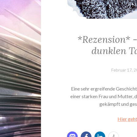
*Rezension* -
dunklen T
Februar 17, 
Eine sehr ergreifende Geschicht
einer starken Frau und Mutter, d
gekämpft und gesi
Hier geht