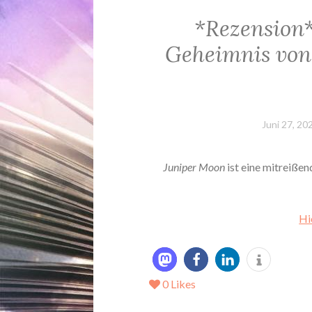
*Rezension*
Geheimnis vo
Juni 27, 20
Juniper Moon
ist eine mitreißen
Hi
0
Likes