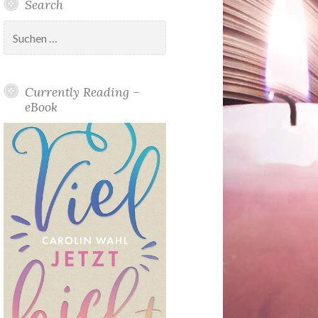
Search
Suchen
nach:
Currently Reading –
eBook