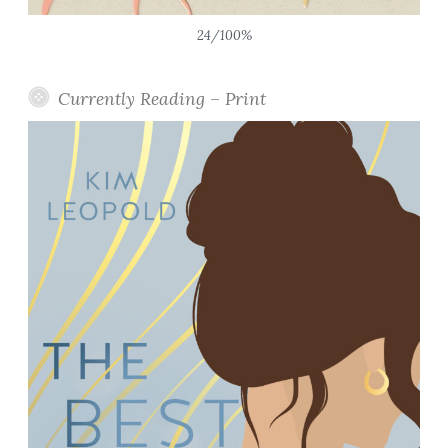
24/100%
Currently Reading – Print