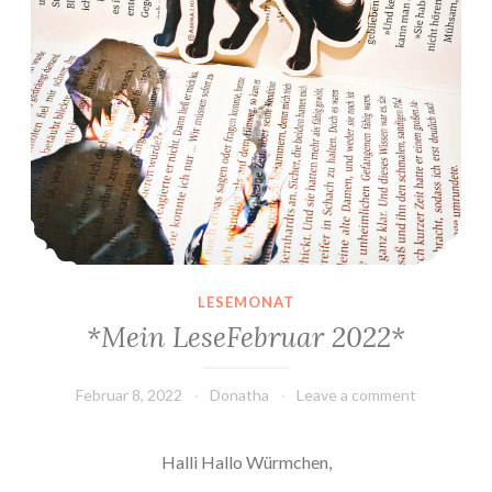
LESEMONAT
*Mein LeseFebruar 2022*
Februar 8, 2022
Donatha
Leave a comment
Halli Hallo Würmchen,