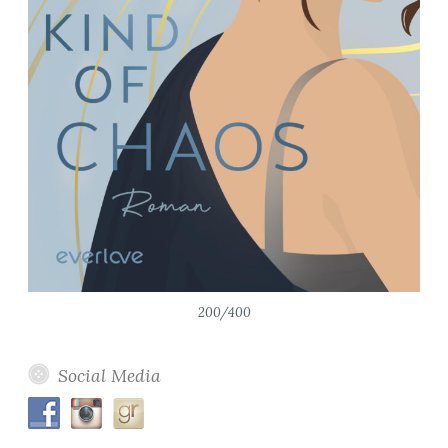
200/400
Social Media