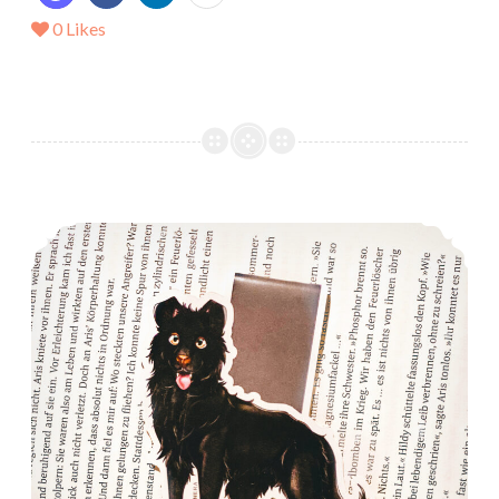
0
Likes
*Mein LeseFebruar 2022*