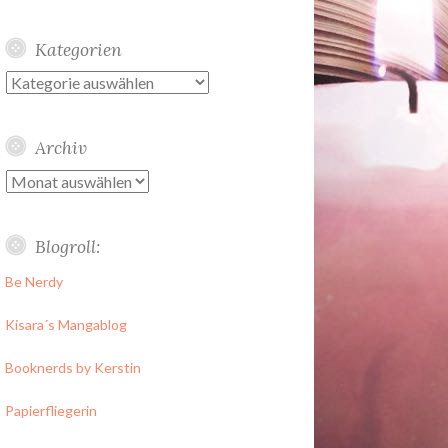
Kategorien
Kategorien
Archiv
Archiv
Blogroll:
Be Nerdy
Kisara´s Mangablog
Booknerds by Kerstin
Papierfliegerin