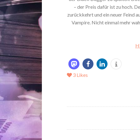
– der Preis dafür ist zu hoch. D
zurückkehrt und ein neuer Feind aus
Vampire. Nicht einmal mehr wahr
Hi
3
Likes