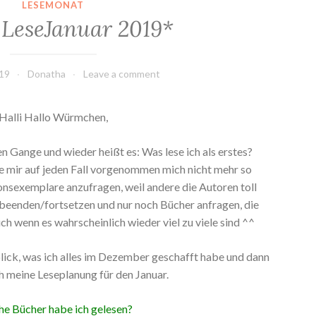
LESEMONAT
LeseJanuar 2019*
019
Donatha
Leave a comment
Halli Hallo Würmchen,
en Gange und wieder heißt es: Was lese ich als erstes?
e mir auf jeden Fall vorgenommen mich nicht mehr so
onsexemplare anzufragen, weil andere die Autoren toll
 beenden/fortsetzen und nur noch Bücher anfragen, die
ch wenn es wahrscheinlich wieder viel zu viele sind ^^
lick, was ich alles im Dezember geschafft habe und dann
ch meine Leseplanung für den Januar.
e Bücher habe ich gelesen?