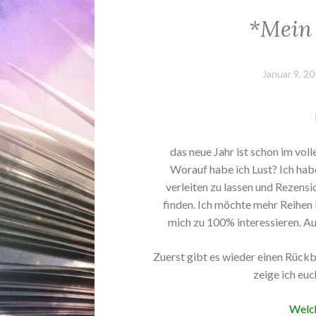
*Mein 
Januar 9, 2
das neue Jahr ist schon im voll
Worauf habe ich Lust? Ich hab
verleiten zu lassen und Rezensi
finden. Ich möchte mehr Reihen
mich zu 100% interessieren. Au
Zuerst gibt es wieder einen Rückb
zeige ich eu
Welch