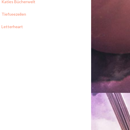
Katies Bücherwelt
Tiefseezeilen
Letterheart