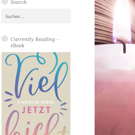
Search
Suchen
nach:
Currently Reading –
eBook