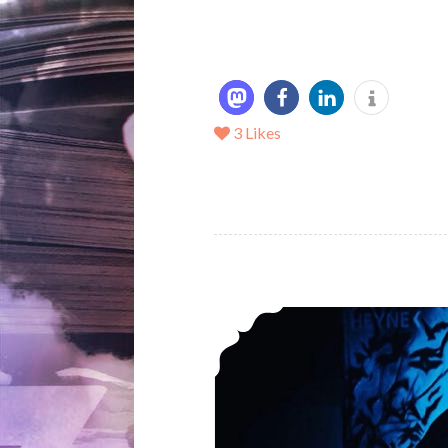
3
Likes