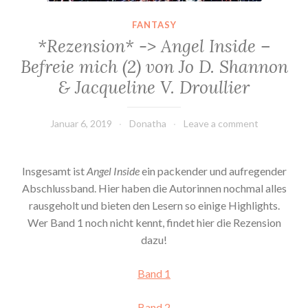
FANTASY
*Rezension* -> Angel Inside –
Befreie mich (2) von Jo D. Shannon
& Jacqueline V. Droullier
Januar 6, 2019
Donatha
Leave a comment
Insgesamt ist
Angel Inside
ein packender und aufregender
Abschlussband. Hier haben die Autorinnen nochmal alles
rausgeholt und bieten den Lesern so einige Highlights.
Wer Band 1 noch nicht kennt, findet hier die Rezension
dazu!
Band 1
Band 2