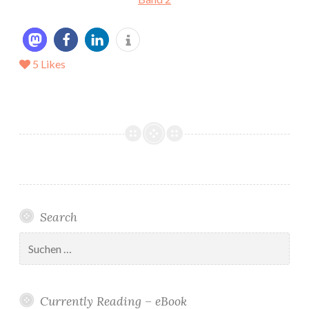
5
Likes
Search
Suchen
nach:
Currently Reading – eBook