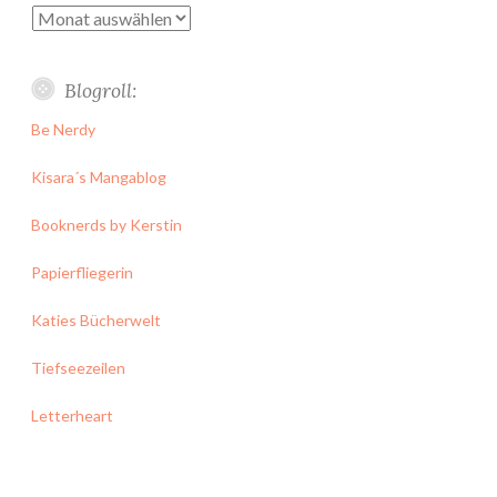
Archiv
Blogroll:
Be Nerdy
Kisara´s Mangablog
Booknerds by Kerstin
Papierfliegerin
Katies Bücherwelt
Tiefseezeilen
Letterheart