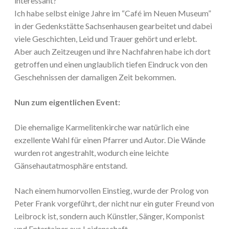
interessant?
Ich habe selbst einige Jahre im “Café im Neuen Museum”
in der Gedenkstätte Sachsenhausen gearbeitet und dabei
viele Geschichten, Leid und Trauer gehört und erlebt.
Aber auch Zeitzeugen und ihre Nachfahren habe ich dort
getroffen und einen unglaublich tiefen Eindruck von den
Geschehnissen der damaligen Zeit bekommen.
Nun zum eigentlichen Event:
Die ehemalige Karmelitenkirche war natürlich eine
exzellente Wahl für einen Pfarrer und Autor. Die Wände
wurden rot angestrahlt, wodurch eine leichte
Gänsehautatmosphäre entstand.
Nach einem humorvollen Einstieg, wurde der Prolog von
Peter Frank vorgeführt, der nicht nur ein guter Freund von
Leibrock ist, sondern auch Künstler, Sänger, Komponist
und Entertainer aus Leidenschaft.