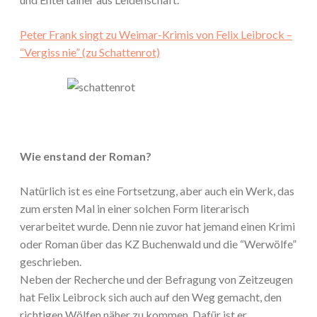
Peter Frank singt zu Weimar-Krimis von Felix Leibrock –
“Vergiss nie” (zu Schattenrot)
Wie enstand der Roman?
Natürlich ist es eine Fortsetzung, aber auch ein Werk, das
zum ersten Mal in einer solchen Form literarisch
verarbeitet wurde. Denn nie zuvor hat jemand einen Krimi
oder Roman über das KZ Buchenwald und die “Werwölfe”
geschrieben.
Neben der Recherche und der Befragung von Zeitzeugen
hat Felix Leibrock sich auch auf den Weg gemacht, den
richtigen Wölfen näher zu kommen. Dafür ist er