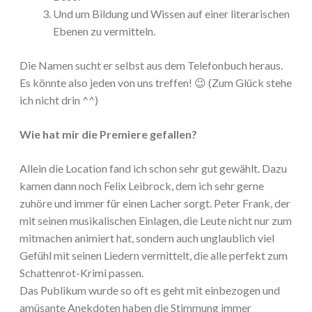
Und um Bildung und Wissen auf einer literarischen
Ebenen zu vermitteln.
Die Namen sucht er selbst aus dem Telefonbuch heraus.
Es könnte also jeden von uns treffen! 😉 (Zum Glück stehe
ich nicht drin ^^)
Wie hat mir die Premiere gefallen?
Allein die Location fand ich schon sehr gut gewählt. Dazu
kamen dann noch Felix Leibrock, dem ich sehr gerne
zuhöre und immer für einen Lacher sorgt. Peter Frank, der
mit seinen musikalischen Einlagen, die Leute nicht nur zum
mitmachen animiert hat, sondern auch unglaublich viel
Gefühl mit seinen Liedern vermittelt, die alle perfekt zum
Schattenrot-Krimi passen.
Das Publikum wurde so oft es geht mit einbezogen und
amüsante Anekdoten haben die Stimmung immer