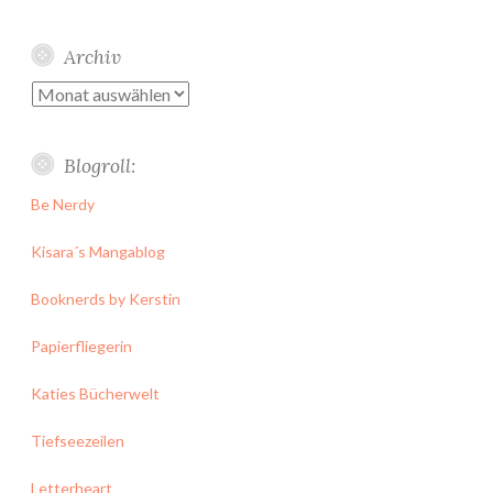
Archiv
Archiv
Blogroll:
Be Nerdy
Kisara´s Mangablog
Booknerds by Kerstin
Papierfliegerin
Katies Bücherwelt
Tiefseezeilen
Letterheart