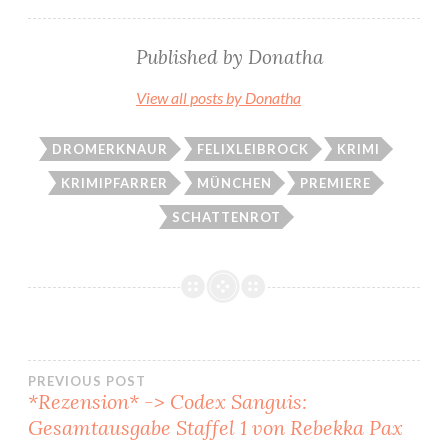
Published by
Donatha
View all posts by Donatha
DROMERKNAUR
FELIXLEIBROCK
KRIMI
KRIMIPFARRER
MÜNCHEN
PREMIERE
SCHATTENROT
Beitragsnavigation
PREVIOUS POST
*Rezension* -> Codex Sanguis:
Gesamtausgabe Staffel 1 von Rebekka Pax