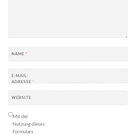
NAME
*
E-MAIL-
ADRESSE
*
WEBSITE
Mit der
Nutzung dieses
Formulars