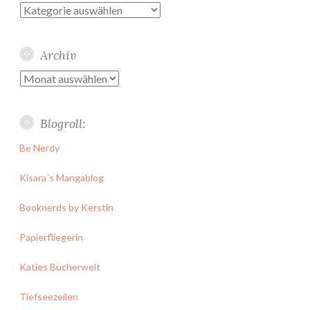
Kategorien
Archiv
Archiv
Blogroll:
Be Nerdy
Kisara´s Mangablog
Booknerds by Kerstin
Papierfliegerin
Katies Bücherwelt
Tiefseezeilen