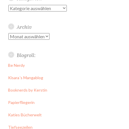
Kategorien
Archiv
Archiv
Blogroll:
Be Nerdy
Kisara´s Mangablog
Booknerds by Kerstin
Papierfliegerin
Katies Bücherwelt
Tiefseezeilen