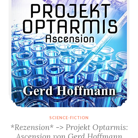
SCIENCE-FICTION
*Rezension* -> Projekt Optarmis:
Ascension von Gerd Hoffmann