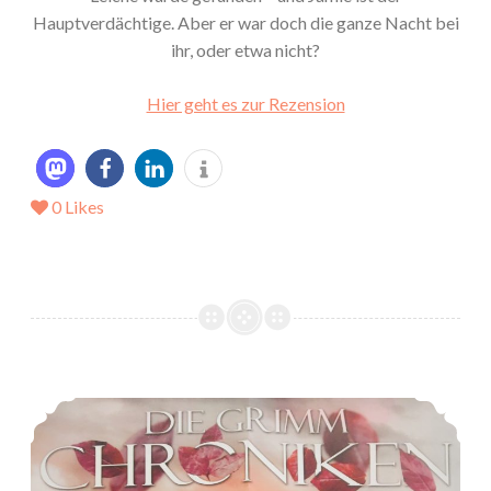
Hauptverdächtige. Aber er war doch die ganze Nacht bei
ihr, oder etwa nicht?
Hier geht es zur Rezension
0
Likes
*Rezension* -> Die Grimm-Chroniken (Band 1): Die Apfelprinzessin von Maya Shepherd