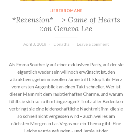
LIEBESROMANE
*Rezension* – > Game of Hearts
von Geneva Lee
April 3, 2018
Donatha
Leave a comment
Als Emma Southerly auf einer exklusiven Party, auf der sie
eigentlich weder sein will noch erwünscht ist, den
attraktiven, geheimnisvollen Jamie trifft, klopft ihr Herz
vom ersten Augenblick an einen Takt schneller. Wer ist
dieser Mann mit dem raubtierhaften Charme, und warum
fühlt sie sich so zu ihm hingezogen? Trotz aller Bedenken
verbringt sie eine leidenschaftliche Nacht mit ihm, die sie
so schnell nicht vergessen wird – auch, weil es am
nächsten Morgen in Las Vegas nur ein Thema gibt: Eine
Leiche wurde gefunden – und Jamie ist der