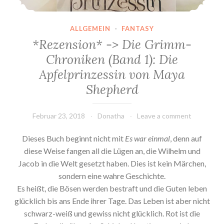
ALLGEMEIN
·
FANTASY
*Rezension* -> Die Grimm-
Chroniken (Band 1): Die
Apfelprinzessin von Maya
Shepherd
Februar 23, 2018
Donatha
Leave a comment
Dieses Buch beginnt nicht mit
Es war einmal
, denn auf
diese Weise fangen all die Lügen an, die Wilhelm und
Jacob in die Welt gesetzt haben. Dies ist kein Märchen,
sondern eine wahre Geschichte.
Es heißt, die Bösen werden bestraft und die Guten leben
glücklich bis ans Ende ihrer Tage. Das Leben ist aber nicht
schwarz-weiß und gewiss nicht glücklich. Rot ist die