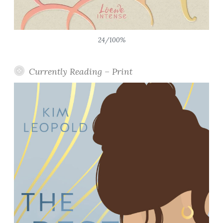
24/100%
Currently Reading – Print