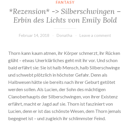
FANTASY
*Rezension* -> Silberschwingen –
Erbin des Lichts von Emily Bold
Februar 14, 2018
Donatha
Leave a comment
Thorn kann kaum atmen, ihr Körper schmerzt, ihr Rücken
glüht – etwas Unerklärliches geht mit ihr vor. Und schon
bald erfährt sie: Sie ist halb Mensch, halb Silberschwinge
und schwebt plötzlich in höchster Gefahr. Denn als
Halbwesen hätte sie bereits nach ihrer Geburt getötet
werden sollen. Als Lucien, der Sohn des mächtigen
Clanoberhaupts der Silberschwingen, von ihrer Existenz
erfährt, macht er Jagd auf sie. Thorn ist fasziniert von
Lucien, denn er ist das schönste Wesen, dem Thorn jemals
begegnet ist – und zugleich ihr schlimmster Feind.