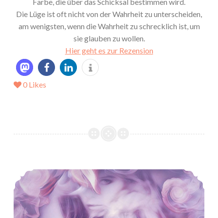
Farbe, die über das Schicksal bestimmen wird.
Die Lüge ist oft nicht von der Wahrheit zu unterscheiden,
am wenigsten, wenn die Wahrheit zu schrecklich ist, um
sie glauben zu wollen.
Hier geht es zur Rezension
0
Likes
*Rezension* -> Silberschwingen – Erbin des Lichts von Emily Bold