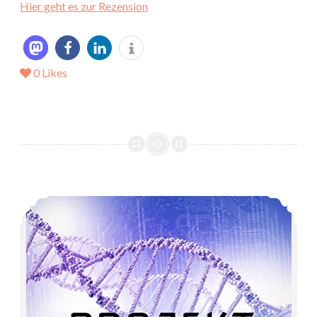
Hier geht es zur Rezension
0
Likes
*Rezension* -> Projekt Optarmis: Ascension von Gerd Hoffmann