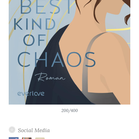
200/400
Social Media