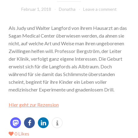
Februar 1, 2018
Donatha
Leave a comment
Als Judy und Walter Langford von ihrem Hausarzt an das
Sagan Medical Center überwiesen werden, da ahnen sie
nicht, auf welche Art und Weise man ihren ungeborenen
Zwillingen helfen will. Professor Bergström, der Leiter
der Klinik, verfolgt ganz eigene Interessen. Die Geburt
erweist sich für die Langfords als Albtraum. Doch
während für sie damit das Schlimmste überstanden
scheint, beginnt für ihre Kinder ein Leben voller
medizinischer Experimente und gnadenlosem Drill.
Hier geht zur Rezension
0
Likes